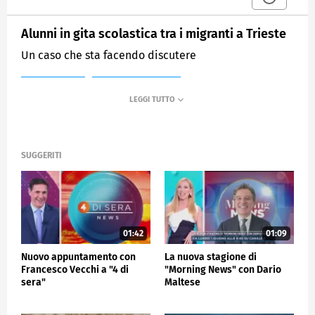
Alunni in gita scolastica tra i migranti a Trieste
Un caso che sta facendo discutere
MEDIASET
MATTINO CINQUE
SUGGERITI
01:42
01:09
Nuovo appuntamento con
La nuova stagione di
Francesco Vecchi a "4 di
"Morning News" con Dario
sera"
Maltese