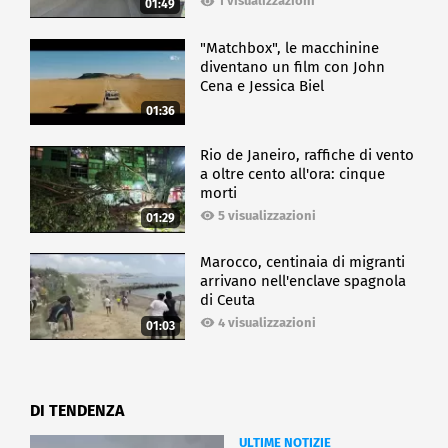
1 visualizzazioni
01:49
"Matchbox", le macchinine
diventano un film con John
Cena e Jessica Biel
01:36
Rio de Janeiro, raffiche di vento
a oltre cento all'ora: cinque
morti
5 visualizzazioni
01:29
Marocco, centinaia di migranti
arrivano nell'enclave spagnola
di Ceuta
4 visualizzazioni
01:03
DI TENDENZA
ULTIME NOTIZIE