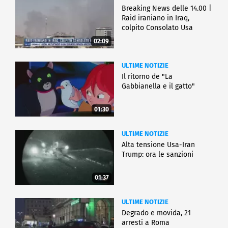
Breaking News delle 14.00 |
Raid iraniano in Iraq,
colpito Consolato Usa
02:09
ULTIME NOTIZIE
Il ritorno de "La
Gabbianella e il gatto"
01:30
ULTIME NOTIZIE
Alta tensione Usa-Iran
Trump: ora le sanzioni
01:37
ULTIME NOTIZIE
Degrado e movida, 21
arresti a Roma