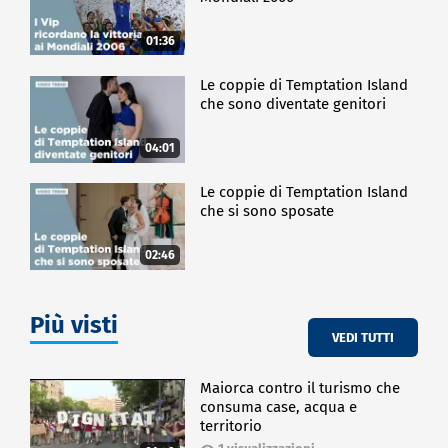
01:36
Le coppie di Temptation Island
che sono diventate genitori
04:01
Le coppie di Temptation Island
che si sono sposate
02:46
Più visti
VEDI TUTTI
Maiorca contro il turismo che
consuma case, acqua e
territorio