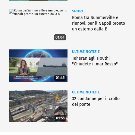
SPORT
Roma tra Summerville e
rinnovi, per il Napoli pronto
un esterno dalla B
01:04
ULTIME NOTIZIE
Teheran agli Houthi
"Chiudete il mar Rosso"
01:45
ULTIME NOTIZIE
32 condanne per il crollo
del ponte
01:55