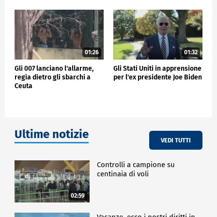
01:26
01:32
Gli 007 lanciano l'allarme,
Gli Stati Uniti in apprensione
regia dietro gli sbarchi a
per l'ex presidente Joe Biden
Ceuta
Ultime notizie
VEDI TUTTI
Controlli a campione su
centinaia di voli
02:59
Vacanze, ecco i nostri diritti in