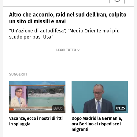
Altro che accordo, raid nel sud dell'Iran, colpito
un sito di missili e navi
"Un'azione di autodifesa", "Medio Oriente mai più
scudo per basi Usa"
MEDIASET
TG4
SUGGERITI
03:05
01:25
Vacanze, ecco i nostri diritti
Dopo Madrid la Germania,
in spiaggia
ora Berlino ci rispedisce i
migranti