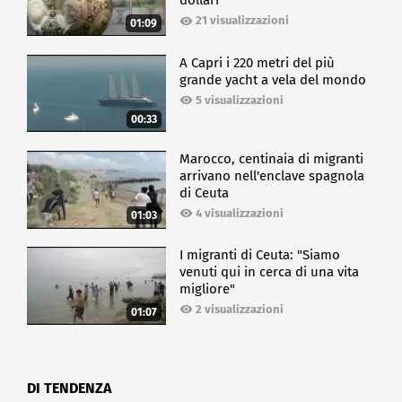
dollari
21 visualizzazioni
01:09
A Capri i 220 metri del più
grande yacht a vela del mondo
5 visualizzazioni
00:33
Marocco, centinaia di migranti
arrivano nell'enclave spagnola
di Ceuta
4 visualizzazioni
01:03
I migranti di Ceuta: "Siamo
venuti qui in cerca di una vita
migliore"
2 visualizzazioni
01:07
DI TENDENZA