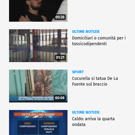
00:26
ULTIME NOTIZIE
Domiciliari o comunità per i
tossicodipendenti
01:21
SPORT
Cucurella si tatua De La
Fuente sul braccio
00:08
ULTIME NOTIZIE
Caldo: arriva la quarta
ondata