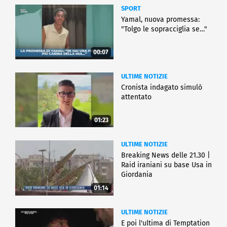
SPORT
Yamal, nuova promessa:
"Tolgo le sopracciglia se…"
00:07
ULTIME NOTIZIE
Cronista indagato simulò
attentato
01:23
ULTIME NOTIZIE
Breaking News delle 21.30 |
Raid iraniani su base Usa in
Giordania
01:14
ULTIME NOTIZIE
E poi l'ultima di Temptation