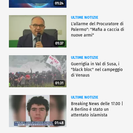
01:24
ULTIME NOTIZIE
L'allarme del Procuratore di
Palermo": "Mafia a caccia di
nuove armi"
01:37
ULTIME NOTIZIE
Guerriglia in Val di Susa, i
"black bloc" nel campeggio
di Venaus
01:31
ULTIME NOTIZIE
Breaking News delle 17.00 |
A Berlino è stato un
attentato islamista
01:48