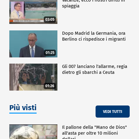
spiaggia
03:05
Dopo Madrid la Germania, ora
Berlino ci rispedisce i migranti
01:25
Gli 007 lanciano l'allarme, regia
dietro gli sbarchi a Ceuta
01:26
Più visti
VEDI TUTTI
Il pallone della "Mano de Dios"
all'asta per oltre 10 milioni