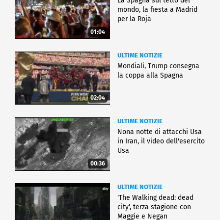
La Spagna sul tetto del
mondo, la fiesta a Madrid
per la Roja
01:04
ULTIME NOTIZIE
Mondiali, Trump consegna
la coppa alla Spagna
02:04
ULTIME NOTIZIE
Nona notte di attacchi Usa
in Iran, il video dell'esercito
Usa
00:36
ULTIME NOTIZIE
'The Walking dead: dead
city', terza stagione con
Maggie e Negan