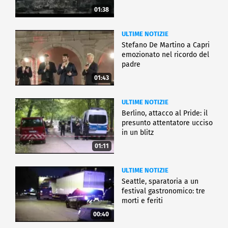
01:38
ULTIME NOTIZIE
Stefano De Martino a Capri
emozionato nel ricordo del
padre
01:43
ULTIME NOTIZIE
Berlino, attacco al Pride: il
presunto attentatore ucciso
in un blitz
01:11
ULTIME NOTIZIE
Seattle, sparatoria a un
festival gastronomico: tre
morti e feriti
00:40