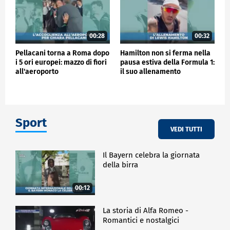
00:28
00:32
Pellacani torna a Roma dopo
Hamilton non si ferma nella
i 5 ori europei: mazzo di fiori
pausa estiva della Formula 1:
all'aeroporto
il suo allenamento
Sport
VEDI TUTTI
Il Bayern celebra la giornata
della birra
00:12
La storia di Alfa Romeo -
Romantici e nostalgici