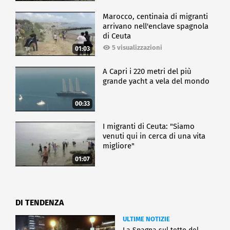
Marocco, centinaia di migranti
arrivano nell'enclave spagnola
di Ceuta
5 visualizzazioni
01:03
A Capri i 220 metri del più
grande yacht a vela del mondo
00:33
I migranti di Ceuta: "Siamo
venuti qui in cerca di una vita
migliore"
01:07
DI TENDENZA
ULTIME NOTIZIE