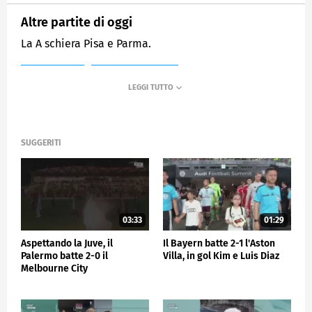
Altre partite di oggi
La A schiera Pisa e Parma.
MEDIASET
SPORTMEDIASET
SUGGERITI
03:33
01:29
Aspettando la Juve, il
Il Bayern batte 2-1 l'Aston
Palermo batte 2-0 il
Villa, in gol Kim e Luis Diaz
Melbourne City