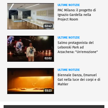
ULTIME NOTIZIE
PAC Milano: il progetto di
Ignazio Gardella nella
Project Room
02:42
ULTIME NOTIZIE
Salmo protagonista del
Lebonski Park ad
Arzachena: "Un'emozione"
02:02
ULTIME NOTIZIE
Biennale Danza, Emanuel
Gat nella luce dei corpi e di
Mahler
03:23