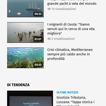
grande yacht a vela del mondo
13 visualizzazioni
00:33
I migranti di Ceuta: "Siamo
venuti qui in cerca di una vita
migliore"
2 visualizzazioni
01:07
Crisi climatica, Mediterraneo
sempre più caldo anche in
profondità
00:55
DI TENDENZA
ULTIME NOTIZIE
Giustizia Tributaria,
Lussana: "Tappa storica i