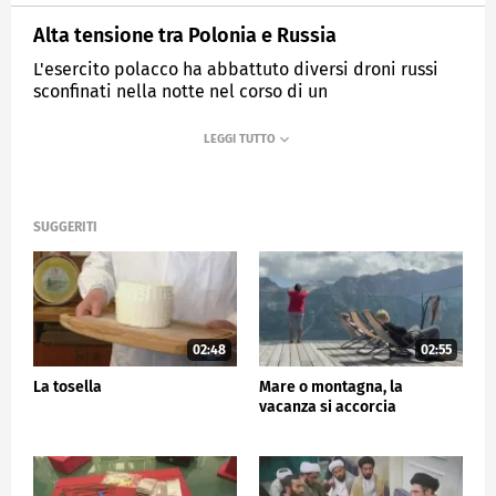
Alta tensione tra Polonia e Russia
L'esercito polacco ha abbattuto diversi droni russi
sconfinati nella notte nel corso di un
bombardamento sull'Ucraina occidentale.
MEDIASET
TG5
SUGGERITI
02:48
02:55
La tosella
Mare o montagna, la
vacanza si accorcia