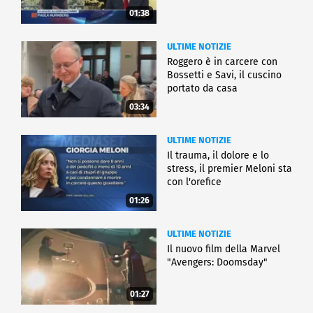
01:38
ULTIME NOTIZIE
Roggero è in carcere con
Bossetti e Savi, il cuscino
portato da casa
03:34
ULTIME NOTIZIE
Il trauma, il dolore e lo
stress, il premier Meloni sta
con l'orefice
01:26
ULTIME NOTIZIE
Il nuovo film della Marvel
"Avengers: Doomsday"
01:27