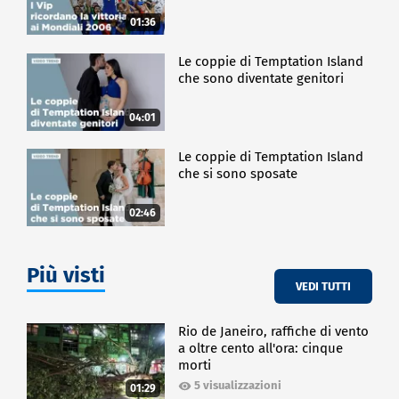
01:36
Le coppie di Temptation Island
che sono diventate genitori
04:01
Le coppie di Temptation Island
che si sono sposate
02:46
Più visti
VEDI TUTTI
Rio de Janeiro, raffiche di vento
a oltre cento all'ora: cinque
morti
5 visualizzazioni
01:29