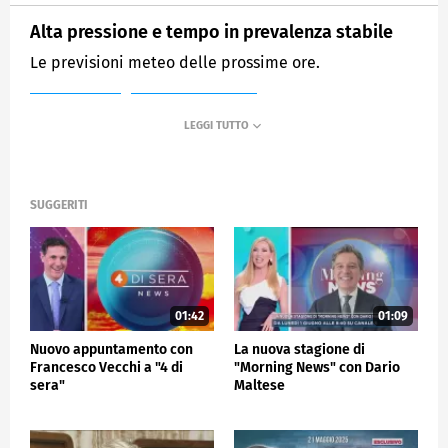
Alta pressione e tempo in prevalenza stabile
Le previsioni meteo delle prossime ore.
MEDIASET
MATTINO CINQUE
SUGGERITI
01:42
01:09
Nuovo appuntamento con
La nuova stagione di
Francesco Vecchi a "4 di
"Morning News" con Dario
sera"
Maltese