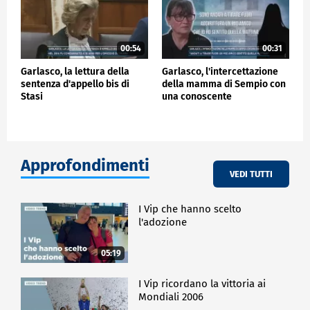
00:54
00:31
Garlasco, la lettura della
Garlasco, l'intercettazione
sentenza d'appello bis di
della mamma di Sempio con
Stasi
una conoscente
Approfondimenti
VEDI TUTTI
I Vip che hanno scelto
l'adozione
05:19
I Vip ricordano la vittoria ai
Mondiali 2006