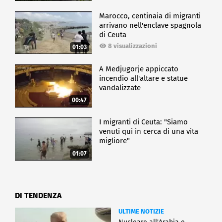
Marocco, centinaia di migranti
arrivano nell'enclave spagnola
di Ceuta
8 visualizzazioni
01:03
A Medjugorje appiccato
incendio all'altare e statue
vandalizzate
00:47
I migranti di Ceuta: "Siamo
venuti qui in cerca di una vita
migliore"
01:07
DI TENDENZA
ULTIME NOTIZIE