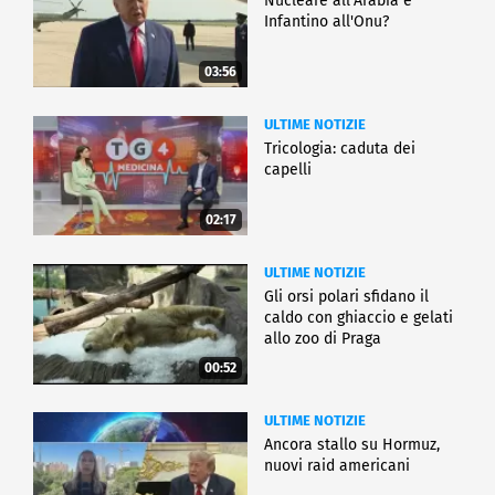
Nucleare all'Arabia e
Infantino all'Onu?
03:56
ULTIME NOTIZIE
Tricologia: caduta dei
capelli
02:17
ULTIME NOTIZIE
Gli orsi polari sfidano il
caldo con ghiaccio e gelati
allo zoo di Praga
00:52
ULTIME NOTIZIE
Ancora stallo su Hormuz,
nuovi raid americani