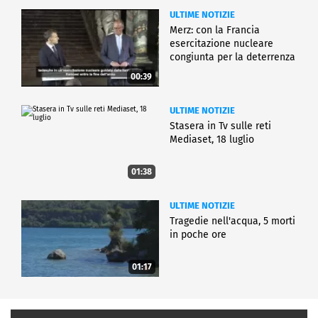
ULTIME NOTIZIE
Merz: con la Francia
esercitazione nucleare
congiunta per la deterrenza
00:39
ULTIME NOTIZIE
Stasera in Tv sulle reti
Mediaset, 18 luglio
01:38
ULTIME NOTIZIE
Tragedie nell'acqua, 5 morti
in poche ore
01:17