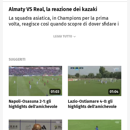
Almaty VS Real, la reazione dei kazaki
La squadra asiatica, in Champions per la prima
volta, reagisce così quando scopre di dover sfidare i
Blancos
MEDIASET
SPORTMEDIASET
SUGGERITI
01:03
01:04
Napoli-Osasuna 2-1: gli
Lazio-Ostiamare 4-0: gli
highlights dell'amichevole
highlights dell'amichevole