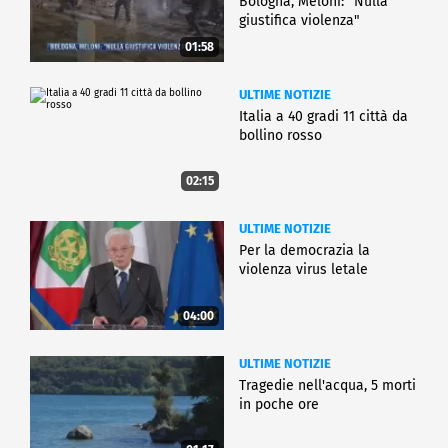
Bologna, Meloni: "Nulla
giustifica violenza"
01:58
ULTIME NOTIZIE
Italia a 40 gradi 11 città da
bollino rosso
02:15
ULTIME NOTIZIE
Per la democrazia la
violenza virus letale
04:00
ULTIME NOTIZIE
Tragedie nell'acqua, 5 morti
in poche ore