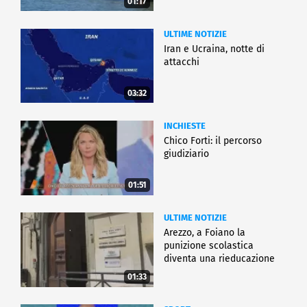
01:17
ULTIME NOTIZIE
Iran e Ucraina, notte di
attacchi
03:32
INCHIESTE
Chico Forti: il percorso
giudiziario
01:51
ULTIME NOTIZIE
Arezzo, a Foiano la
punizione scolastica
diventa una rieducazione
01:33