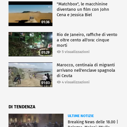
"Matchbox", le macchinine
diventano un film con John
Cena e Jessica Biel
01:36
Rio de Janeiro, raffiche di vento
a oltre cento all'ora: cinque
morti
5 visualizzazioni
01:29
Marocco, centinaia di migranti
arrivano nell'enclave spagnola
di Ceuta
4 visualizzazioni
01:03
DI TENDENZA
ULTIME NOTIZIE
Breaking News delle 18.00 |