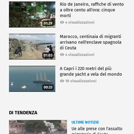
Rio de Janeiro, raffiche di vento
a oltre cento all'ora: cinque
morti
4 visualizzazioni
01:29
Marocco, centinaia di migranti
arrivano nell'enclave spagnola
di Ceuta
4 visualizzazioni
01:03
A Capri i 220 metri del più
grande yacht a vela del mondo
18 visualizzazioni
00:33
DI TENDENZA
ULTIME NOTIZIE
Ue alle prese con l'assalto