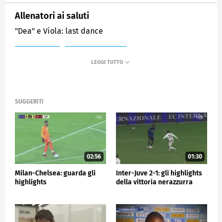
Allenatori ai saluti
"Dea" e Viola: last dance
MEDIASET
SPORTMEDIASET
SUGGERITI
02:56
01:30
Milan-Chelsea: guarda gli
Inter-Juve 2-1: gli highlights
highlights
della vittoria nerazzurra