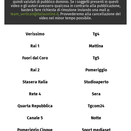
quindi valutati di pubblico dominio. Se i soggetti presenti in questi
video o gli autori avessero qualcosa in contrario alla pubblicazione,
basterà fare richiesta di rimozione inviando una mail a:
team_verticali@italiaonline.it
. Provvederemo alla cancellazione del
video nel minor tempo possibile.
Verissimo
Tg4
Rai 1
Mattina
Fuori dal Coro
Tg5
Rai 2
Pomeriggio
Stasera Italia
Studioaperto
Rete 4
Sera
Quarta Repubblica
Tgcom24
Canale 5
Notte
Pomeriggio Cinque
Sport mediaset