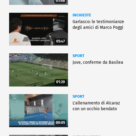
01:46
INCHIESTE
Garlasco: le testimonianze
degli amici di Marco Poggi
05:47
SPORT
Juve, conferme da Basilea
01:29
SPORT
L'allenamento di Alcaraz
con un occhio bendato
00:05