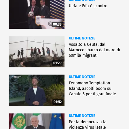
Uefa e Fifa è scontro
00:38
ULTIME NOTIZIE
Assalto a Ceuta, dal
Marocco sbarco dal mare di
60mila migranti
01:29
ULTIME NOTIZIE
Fenomeno Temptation
Island, ascolti boom su
Canale 5 per il gran finale
01:52
ULTIME NOTIZIE
Per la democrazia la
violenza virus letale