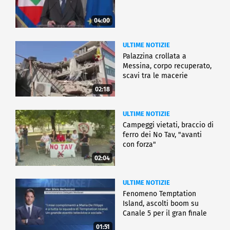
04:00
ULTIME NOTIZIE
Palazzina crollata a
Messina, corpo recuperato,
scavi tra le macerie
02:18
ULTIME NOTIZIE
Campeggi vietati, braccio di
ferro dei No Tav, "avanti
con forza"
02:04
ULTIME NOTIZIE
Fenomeno Temptation
Island, ascolti boom su
Canale 5 per il gran finale
01:51