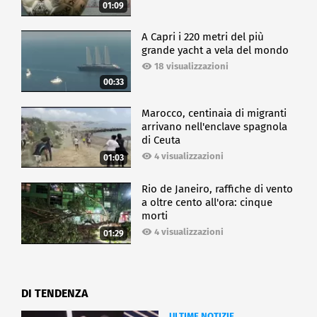
01:09
A Capri i 220 metri del più
grande yacht a vela del mondo
18 visualizzazioni
00:33
Marocco, centinaia di migranti
arrivano nell'enclave spagnola
di Ceuta
4 visualizzazioni
01:03
Rio de Janeiro, raffiche di vento
a oltre cento all'ora: cinque
morti
4 visualizzazioni
01:29
DI TENDENZA
ULTIME NOTIZIE