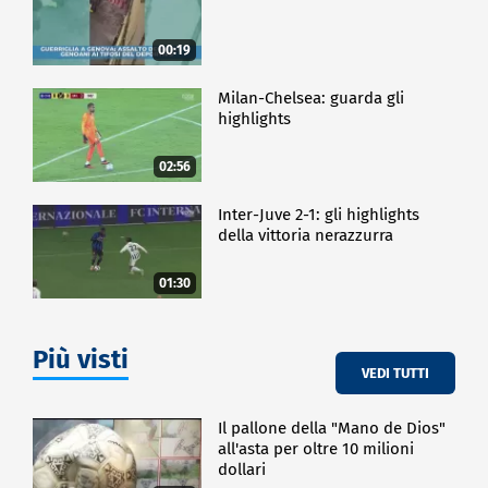
00:19
Milan-Chelsea: guarda gli
highlights
02:56
Inter-Juve 2-1: gli highlights
della vittoria nerazzurra
01:30
Più visti
VEDI TUTTI
Il pallone della "Mano de Dios"
all'asta per oltre 10 milioni
dollari