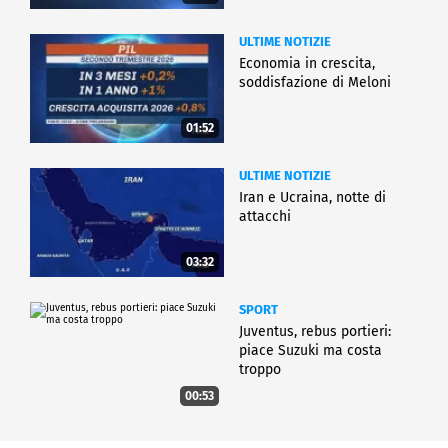
ULTIME NOTIZIE
Economia in crescita,
soddisfazione di Meloni
01:52
ULTIME NOTIZIE
Iran e Ucraina, notte di
attacchi
03:32
SPORT
Juventus, rebus portieri:
piace Suzuki ma costa
troppo
00:53