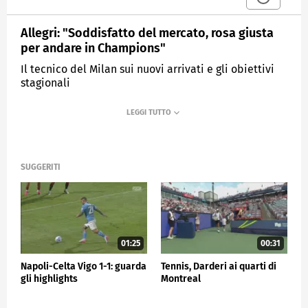
Allegri: "Soddisfatto del mercato, rosa giusta
per andare in Champions"
Il tecnico del Milan sui nuovi arrivati e gli obiettivi
stagionali
MEDIASET
SPORTMEDIASET
SUGGERITI
01:25
00:31
Napoli-Celta Vigo 1-1: guarda
Tennis, Darderi ai quarti di
gli highlights
Montreal