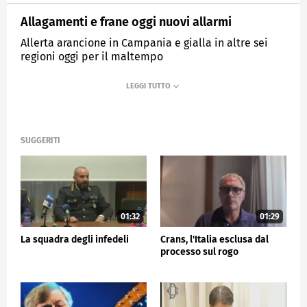
Allagamenti e frane oggi nuovi allarmi
Allerta arancione in Campania e gialla in altre sei
regioni oggi per il maltempo
MEDIASET
TG5
SUGGERITI
01:32
01:29
La squadra degli infedeli
Crans, l'Italia esclusa dal
processo sul rogo