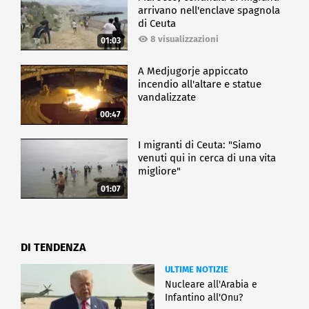
arrivano nell'enclave spagnola
di Ceuta
8 visualizzazioni
01:03
A Medjugorje appiccato
incendio all'altare e statue
vandalizzate
00:47
I migranti di Ceuta: "Siamo
venuti qui in cerca di una vita
migliore"
01:07
DI TENDENZA
ULTIME NOTIZIE
Nucleare all'Arabia e
Infantino all'Onu?