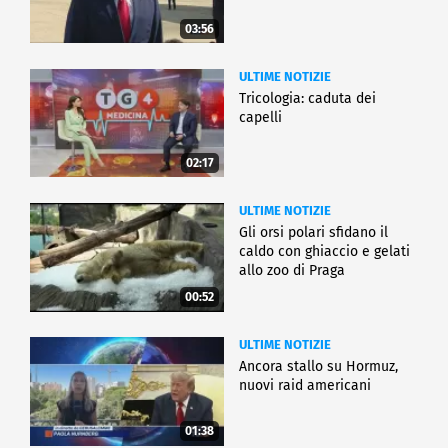
03:56
ULTIME NOTIZIE
Tricologia: caduta dei
capelli
02:17
ULTIME NOTIZIE
Gli orsi polari sfidano il
caldo con ghiaccio e gelati
allo zoo di Praga
00:52
ULTIME NOTIZIE
Ancora stallo su Hormuz,
nuovi raid americani
01:38