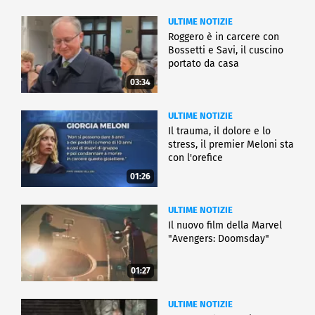
ULTIME NOTIZIE
Roggero è in carcere con
Bossetti e Savi, il cuscino
portato da casa
03:34
ULTIME NOTIZIE
Il trauma, il dolore e lo
stress, il premier Meloni sta
con l'orefice
01:26
ULTIME NOTIZIE
Il nuovo film della Marvel
"Avengers: Doomsday"
01:27
ULTIME NOTIZIE