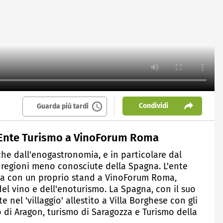
Condividi
Guarda più tardi
i, Ente Turismo a VinoForum Roma
che dall'enogastronomia, e in particolare dal
le regioni meno conosciute della Spagna. L'ente
pa con un proprio stand a VinoForum Roma,
del vino e dell'enoturismo. La Spagna, con il suo
e nel 'villaggio' allestito a Villa Borghese con gli
smo di Aragon, turismo di Saragozza e Turismo della