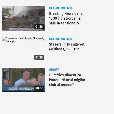
ULTIME NOTIZIE
Breaking News delle
16.30 | Cisgiordania,
sale la tensione: 5
01:56
vittime
ULTIME NOTIZIE
Stasera in Tv sulle reti
Mediaset, 26 luglio
01:38
SPORT
Dumfries dimentica
l'Inter : "Il Real miglior
club al mondo"
00:57