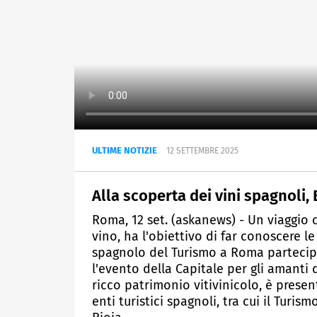
ULTIME NOTIZIE
12 SETTEMBRE 2025
Alla scoperta dei vini spagnol
Roma, 12 set. (askanews) - Un viaggio 
vino, ha l'obiettivo di far conoscere 
spagnolo del Turismo a Roma parteci
l'evento della Capitale per gli amanti 
ricco patrimonio vitivinicolo, è present
enti turistici spagnoli, tra cui il Turi