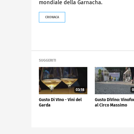
mondiale della Garnacha.
CRONACA
SUGGERITI
03:18
0
Gusto Di VIno - Vini del
Gusto DiVino: Vinof
Garda
al Circo Massimo