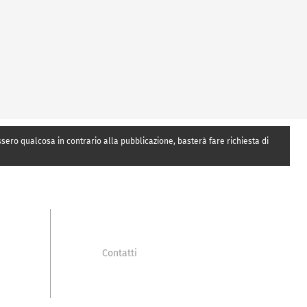
essero qualcosa in contrario alla pubblicazione, basterà fare richiesta di
Contatti