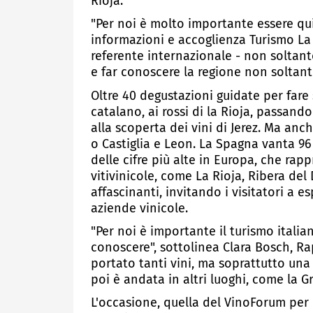
Rioja.
"Per noi è molto importante essere qui 
informazioni e accoglienza Turismo La
referente internazionale - non soltanto
e far conoscere la regione non soltanto 
Oltre 40 degustazioni guidate per fare
catalano, ai rossi di la Rioja, passando
alla scoperta dei vini di Jerez. Ma anch
o Castiglia e Leon. La Spagna vanta 9
delle cifre più alte in Europa, che rap
vitivinicole, come La Rioja, Ribera del
affascinanti, invitando i visitatori a e
aziende vinicole.
"Per noi è importante il turismo italia
conoscere", sottolinea Clara Bosch, 
portato tanti vini, ma soprattutto una
poi è andata in altri luoghi, come la 
L'occasione, quella del VinoForum pe