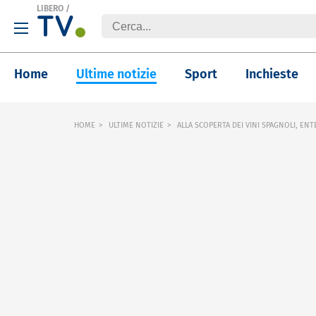
LIBERO
/
Home
Ultime notizie
Sport
Inchieste
HOME
ULTIME NOTIZIE
ALLA SCOPERTA DEI VINI SPAGNOLI, E