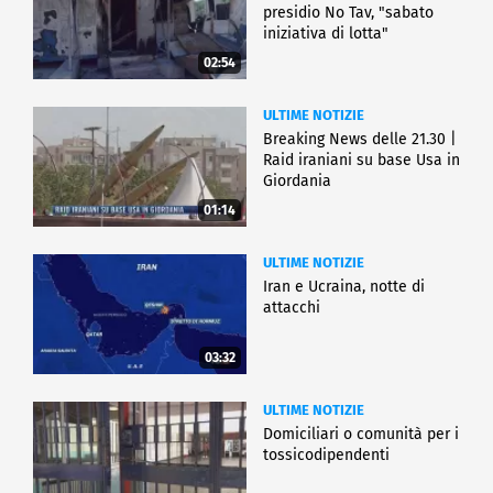
presidio No Tav, "sabato
iniziativa di lotta"
02:54
ULTIME NOTIZIE
Breaking News delle 21.30 |
Raid iraniani su base Usa in
Giordania
01:14
ULTIME NOTIZIE
Iran e Ucraina, notte di
attacchi
03:32
ULTIME NOTIZIE
Domiciliari o comunità per i
tossicodipendenti