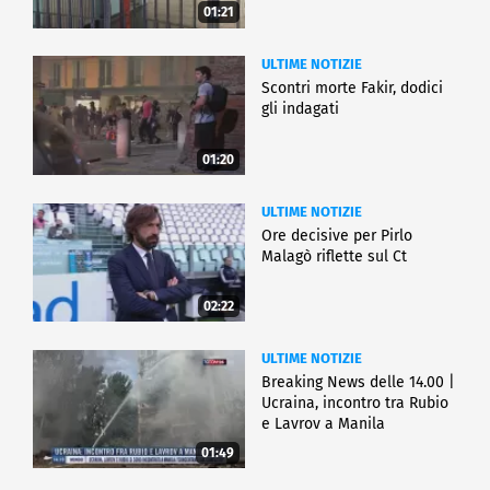
01:21
ULTIME NOTIZIE
Scontri morte Fakir, dodici
gli indagati
01:20
ULTIME NOTIZIE
Ore decisive per Pirlo
Malagò riflette sul Ct
02:22
ULTIME NOTIZIE
Breaking News delle 14.00 |
Ucraina, incontro tra Rubio
e Lavrov a Manila
01:49