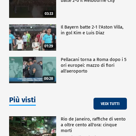
batte 2-0 il Melbourne City
03:33
Il Bayern batte 2-1 l'Aston Villa,
in gol Kim e Luis Diaz
01:29
Pellacani torna a Roma dopo i 5
ori europei: mazzo di fiori
all'aeroporto
00:28
Più visti
VEDI TUTTI
Rio de Janeiro, raffiche di vento
a oltre cento all'ora: cinque
morti