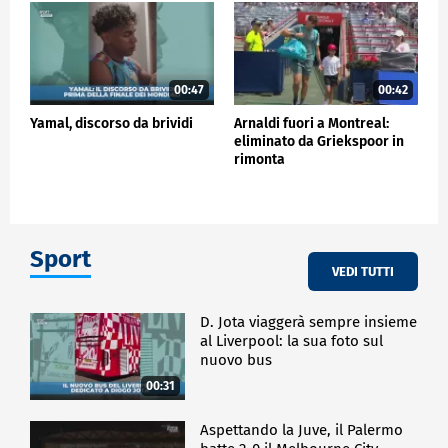
00:47
00:42
Yamal, discorso da brividi
Arnaldi fuori a Montreal:
eliminato da Griekspoor in
rimonta
Sport
VEDI TUTTI
D. Jota viaggerà sempre insieme
al Liverpool: la sua foto sul
nuovo bus
00:31
Aspettando la Juve, il Palermo