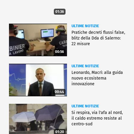
01:36
ULTIME NOTIZIE
Pratiche decreti flussi false,
blitz della Dda di Salerno:
22 misure
00:56
ULTIME NOTIZIE
Leonardo, Macrì: alla guida
nuovo ecosistema
innovazione
00:44
ULTIME NOTIZIE
Si respira, via l'afa al nord,
il caldo estremo resiste al
centro-sud
01:20