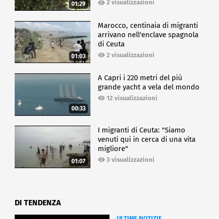
2 visualizzazioni
01:29
Marocco, centinaia di migranti
arrivano nell'enclave spagnola
di Ceuta
2 visualizzazioni
01:03
A Capri i 220 metri del più
grande yacht a vela del mondo
12 visualizzazioni
00:33
I migranti di Ceuta: "Siamo
venuti qui in cerca di una vita
migliore"
3 visualizzazioni
01:07
DI TENDENZA
ULTIME NOTIZIE