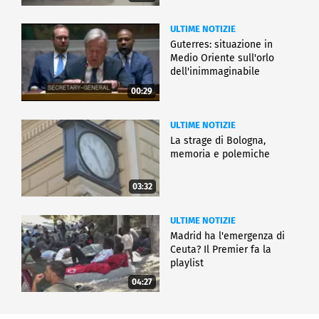
ULTIME NOTIZIE
Guterres: situazione in
Medio Oriente sull'orlo
dell'inimmaginabile
00:29
ULTIME NOTIZIE
La strage di Bologna,
memoria e polemiche
03:32
ULTIME NOTIZIE
Madrid ha l'emergenza di
Ceuta? Il Premier fa la
playlist
04:27