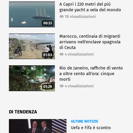
A Capri i 220 metri del più
grande yacht a vela del mondo
18 visualizzazioni
00:33
Marocco, centinaia di migranti
arrivano nell'enclave spagnola
di Ceuta
4 visualizzazioni
01:03
Rio de Janeiro, raffiche di vento
a oltre cento all'ora: cinque
morti
4 visualizzazioni
01:29
DI TENDENZA
ULTIME NOTIZIE
Uefa e Fifa è scontro