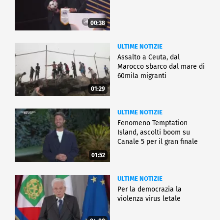
00:38
ULTIME NOTIZIE
Assalto a Ceuta, dal
Marocco sbarco dal mare di
60mila migranti
01:29
ULTIME NOTIZIE
Fenomeno Temptation
Island, ascolti boom su
Canale 5 per il gran finale
01:52
ULTIME NOTIZIE
Per la democrazia la
violenza virus letale