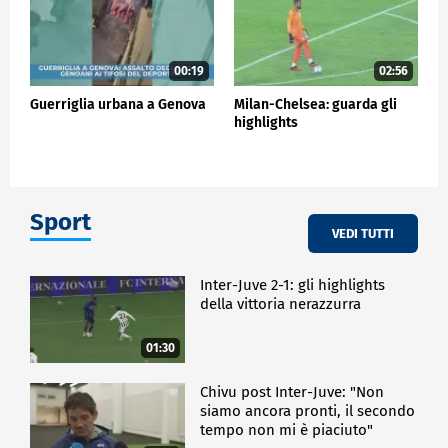
00:19
02:56
Guerriglia urbana a Genova
Milan-Chelsea: guarda gli
highlights
Sport
VEDI TUTTI
Inter-Juve 2-1: gli highlights
della vittoria nerazzurra
01:30
Chivu post Inter-Juve: "Non
siamo ancora pronti, il secondo
tempo non mi è piaciuto"