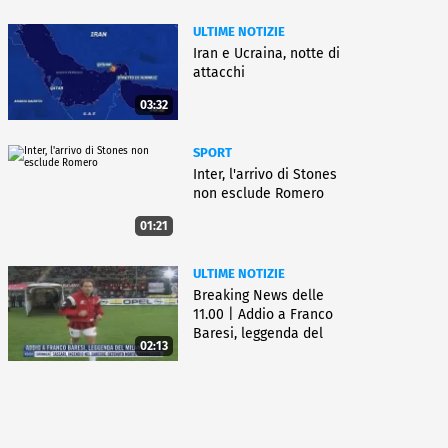
ULTIME NOTIZIE
Iran e Ucraina, notte di
attacchi
03:32
SPORT
Inter, l'arrivo di Stones
non esclude Romero
01:21
ULTIME NOTIZIE
Breaking News delle
11.00 | Addio a Franco
Baresi, leggenda del
02:13
Milan