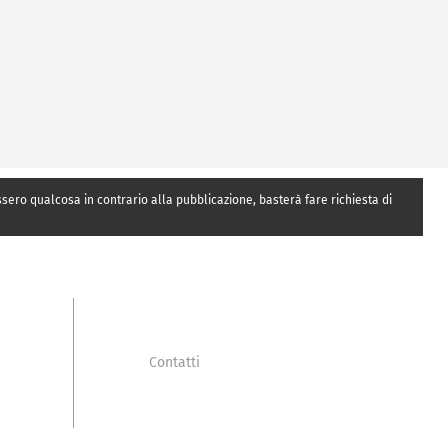
essero qualcosa in contrario alla pubblicazione, basterà fare richiesta di
Contatti