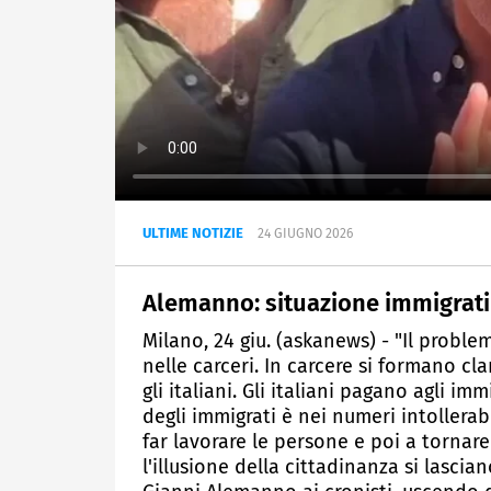
ULTIME NOTIZIE
24 GIUGNO 2026
Alemanno: situazione immigrati i
Milano, 24 giu. (askanews) - "Il probl
nelle carceri. In carcere si formano cl
gli italiani. Gli italiani pagano agli imm
degli immigrati è nei numeri intollerab
far lavorare le persone e poi a tornare
l'illusione della cittadinanza si lascia