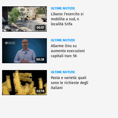
ULTIME NOTIZIE
Libano: l'esercito si
mobilita a sud, n
località Srifa
00:57
ULTIME NOTIZIE
Allarme Onu su
aumento esecuzioni
capitali Iran: 56
00:38
uccisioni da marzo
ULTIME NOTIZIE
Pasta e varietà: quali
sono le richieste degli
italiani
02:18