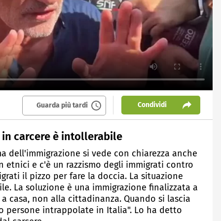
Condividi
Guarda più tardi
n carcere è intollerabile
ema dell'immigrazione si vede con chiarezza anche
an etnici e c'è un razzismo degli immigrati contro
igrati il pizzo per fare la doccia. La situazione
ile. La soluzione è una immigrazione finalizzata a
 a casa, non alla cittadinanza. Quando si lascia
no persone intrappolate in Italia". Lo ha detto