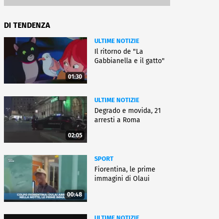
DI TENDENZA
ULTIME NOTIZIE
Il ritorno de "La
Gabbianella e il gatto"
01:30
ULTIME NOTIZIE
Degrado e movida, 21
arresti a Roma
02:05
SPORT
Fiorentina, le prime
immagini di Olaui
00:48
ULTIME NOTIZIE