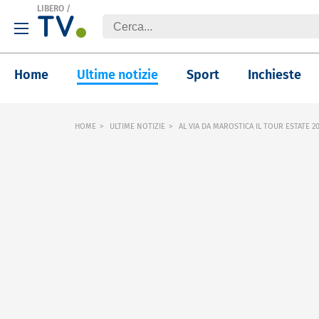
LIBERO
/
Home
Ultime notizie
Sport
Inchieste
HOME
ULTIME NOTIZIE
AL VIA DA MAROSTICA IL TOUR ESTATE 2