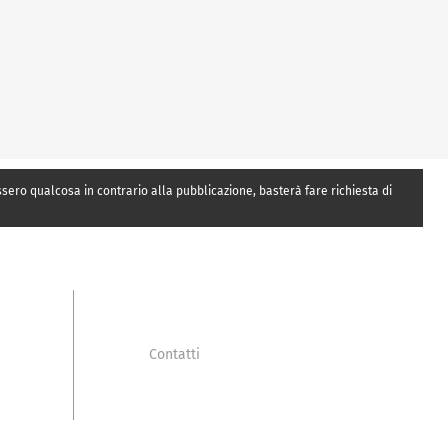
essero qualcosa in contrario alla pubblicazione, basterà fare richiesta di
Contatti