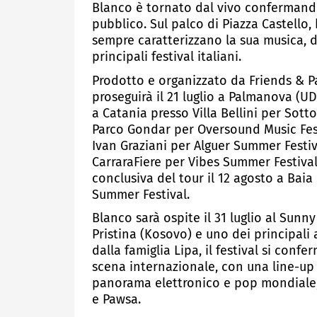
Blanco è tornato dal vivo confermando
pubblico. Sul palco di Piazza Castello,
sempre caratterizzano la sua musica, d
principali festival italiani.
Prodotto e organizzato da Friends & Pa
proseguirà il 21 luglio a Palmanova (UD)
a Catania presso Villa Bellini per Sotto 
Parco Gondar per Oversound Music Festiv
Ivan Graziani per Alguer Summer Festiva
CarraraFiere per Vibes Summer Festiva
conclusiva del tour il 12 agosto a Bai
Summer Festival.
Blanco sarà ospite il 31 luglio al Sunny 
Pristina (Kosovo) e uno dei principal
dalla famiglia Lipa, il festival si con
scena internazionale, con una line-up c
panorama elettronico e pop mondiale, d
e Pawsa.