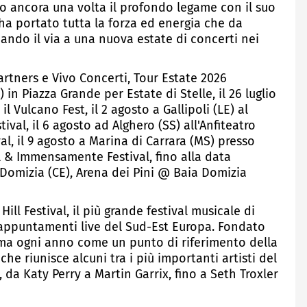
 ancora una volta il profondo legame con il suo
 ha portato tutta la forza ed energia che da
ando il via a una nuova estate di concerti nei
rtners e Vivo Concerti, Tour Estate 2026
 in Piazza Grande per Estate di Stelle, il 26 luglio
il Vulcano Fest, il 2 agosto a Gallipoli (LE) al
al, il 6 agosto ad Alghero (SS) all'Anfiteatro
l, il 9 agosto a Marina di Carrara (MS) presso
l & Immensamente Festival, fino alla data
a Domizia (CE), Arena dei Pini @ Baia Domizia
Hill Festival, il più grande festival musicale di
i appuntamenti live del Sud-Est Europa. Fondato
ferma ogni anno come un punto di riferimento della
he riunisce alcuni tra i più importanti artisti del
a Katy Perry a Martin Garrix, fino a Seth Troxler