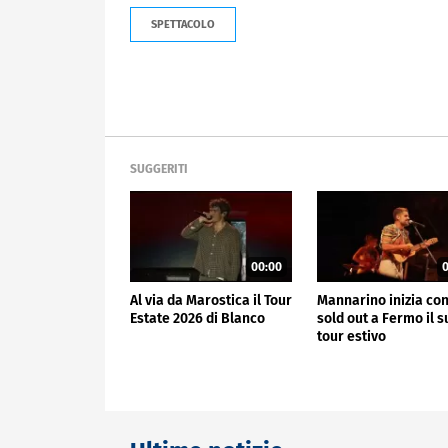
SPETTACOLO
SUGGERITI
00:00
0
Al via da Marostica il Tour
Mannarino inizia co
Estate 2026 di Blanco
sold out a Fermo il s
tour estivo