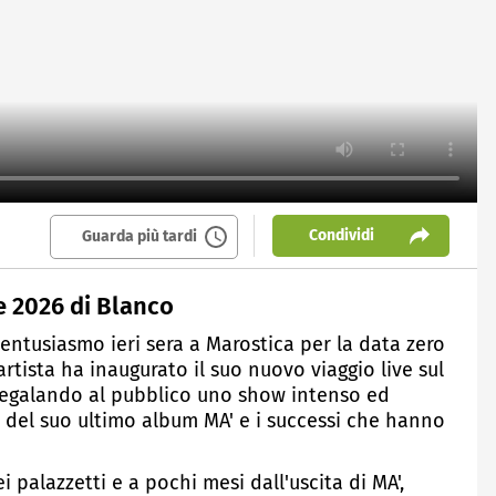
Condividi
Guarda più tardi
te 2026 di Blanco
 entusiasmo ieri sera a Marostica per la data zero
artista ha inaugurato il suo nuovo viaggio live sul
regalando al pubblico uno show intenso ed
 del suo ultimo album MA' e i successi che hanno
 palazzetti e a pochi mesi dall'uscita di MA',