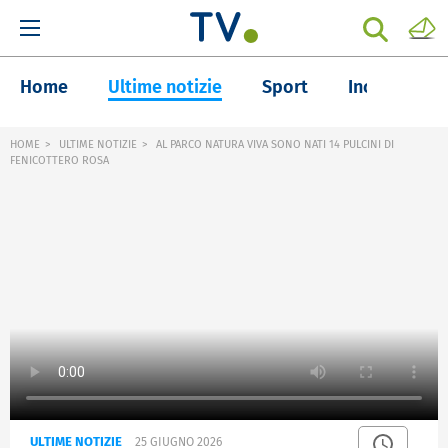
Home
Ultime notizie
Sport
Inchieste
HOME
ULTIME NOTIZIE
AL PARCO NATURA VIVA SONO NATI 14 PULCINI DI
FENICOTTERO ROSA
ULTIME NOTIZIE
25 GIUGNO 2026