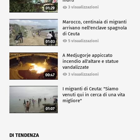
morti
3 visualizzazioni
01:29
Marocco, centinaia di migranti
arrivano nell'enclave spagnola
di Ceuta
5 visualizzazioni
01:03
A Medjugorje appiccato
incendio all'altare e statue
vandalizzate
3 visualizzazioni
00:47
I migranti di Ceuta: "Siamo
venuti qui in cerca di una vita
migliore"
01:07
DI TENDENZA