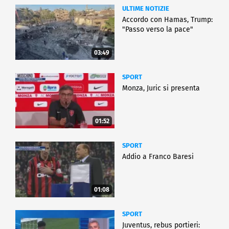
ULTIME NOTIZIE
Accordo con Hamas, Trump:
"Passo verso la pace"
03:49
SPORT
Monza, Juric si presenta
01:52
SPORT
Addio a Franco Baresi
01:08
SPORT
Juventus, rebus portieri: