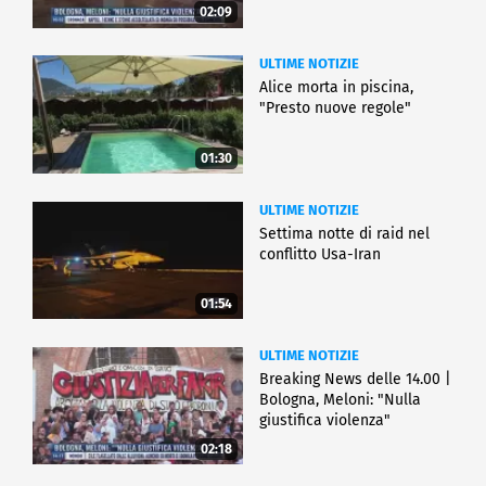
02:09
ULTIME NOTIZIE
Alice morta in piscina,
"Presto nuove regole"
01:30
ULTIME NOTIZIE
Settima notte di raid nel
conflitto Usa-Iran
01:54
ULTIME NOTIZIE
Breaking News delle 14.00 |
Bologna, Meloni: "Nulla
giustifica violenza"
02:18