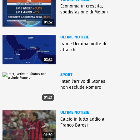
Economia in crescita,
soddisfazione di Meloni
01:52
ULTIME NOTIZIE
Iran e Ucraina, notte di
attacchi
03:32
SPORT
Inter, l'arrivo di Stones
non esclude Romero
01:21
ULTIME NOTIZIE
Calcio in lutto addio a
Franco Baresi
01:50