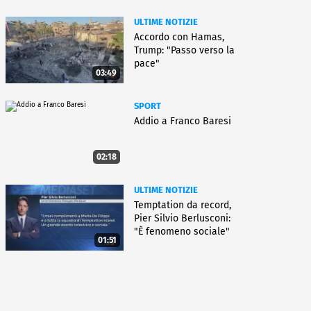
ULTIME NOTIZIE
Accordo con Hamas,
Trump: "Passo verso la
pace"
03:49
SPORT
Addio a Franco Baresi
02:18
ULTIME NOTIZIE
Temptation da record,
Pier Silvio Berlusconi:
"È fenomeno sociale"
01:51