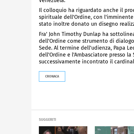
Venezuela.
Il colloquio ha riguardato anche il pro
spirituale dell'Ordine, con l'imminent
stato inoltre donato un disegno reali
Fra' John Timothy Dunlap ha sottolinea
dell'Ordine come strumento di dialogo
Sede. Al termine dell'udienza, Papa Le
dell'Ordine e l'Ambasciatore presso la
successivamente incontrato il cardinale
CRONACA
SUGGERITI