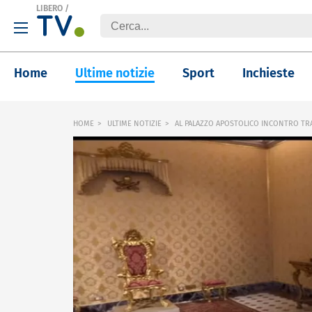
LIBERO
/
Home
Ultime notizie
Sport
Inchieste
HOME
ULTIME NOTIZIE
AL PALAZZO APOSTOLICO INCONTRO TRA