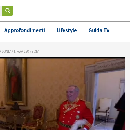
Approfondimenti
Lifestyle
Guida TV
 DUNLAP E PAPA LEONE XIV