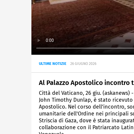
ULTIME NOTIZIE
26 GIUGNO 2026
Al Palazzo Apostolico incontro 
Città del Vaticano, 26 giu. (askanews) 
John Timothy Dunlap, è stato ricevuto
Apostolico. Nel corso dell'incontro, son
umanitarie dell'Ordine nei principali sc
Striscia di Gaza, dove è stata inaugur
collaborazione con il Patriarcato Latino