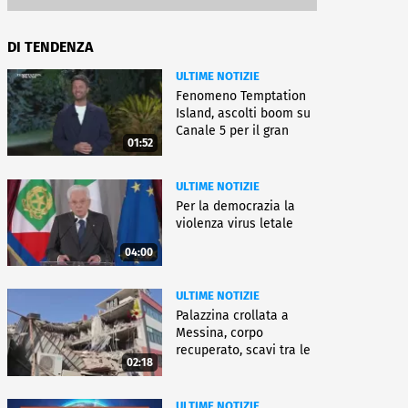
DI TENDENZA
ULTIME NOTIZIE
Fenomeno Temptation
Island, ascolti boom su
Canale 5 per il gran
01:52
finale
ULTIME NOTIZIE
Per la democrazia la
violenza virus letale
04:00
ULTIME NOTIZIE
Palazzina crollata a
Messina, corpo
recuperato, scavi tra le
02:18
macerie
ULTIME NOTIZIE