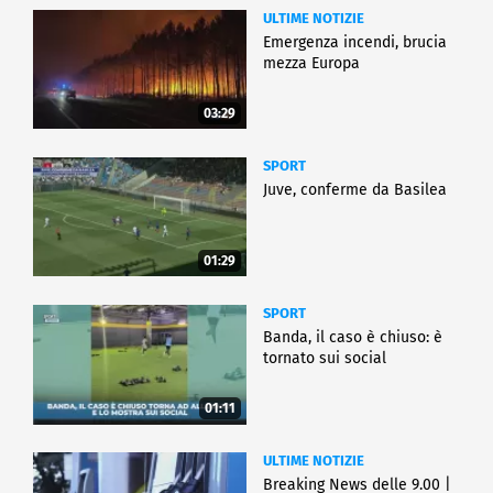
ULTIME NOTIZIE
Emergenza incendi, brucia
mezza Europa
03:29
SPORT
Juve, conferme da Basilea
01:29
SPORT
Banda, il caso è chiuso: è
tornato sui social
01:11
ULTIME NOTIZIE
Breaking News delle 9.00 |