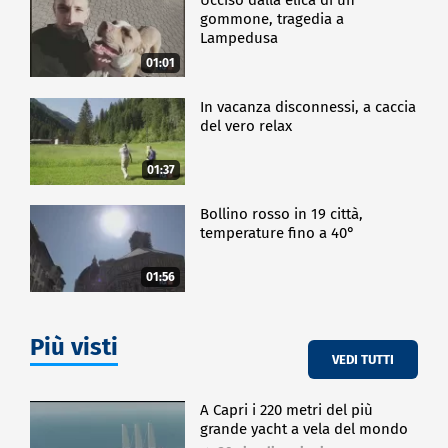
gommone, tragedia a
Lampedusa
01:01
In vacanza disconnessi, a caccia
del vero relax
01:37
Bollino rosso in 19 città,
temperature fino a 40°
01:56
Più visti
VEDI TUTTI
A Capri i 220 metri del più
grande yacht a vela del mondo