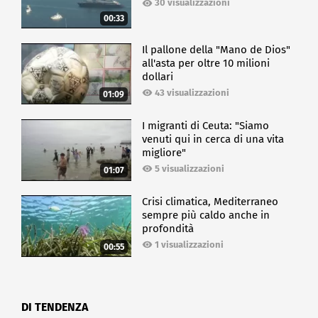
30 visualizzazioni
00:33
Il pallone della "Mano de Dios"
all'asta per oltre 10 milioni
dollari
43 visualizzazioni
01:09
I migranti di Ceuta: "Siamo
venuti qui in cerca di una vita
migliore"
5 visualizzazioni
01:07
Crisi climatica, Mediterraneo
sempre più caldo anche in
profondità
1 visualizzazioni
00:55
DI TENDENZA