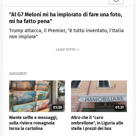
"Al G7 Meloni mi ha implorato di fare una foto,
mi ha fatto pena"
Trump attacca, il Premier, "è tutto inventato, l'Italia
non implora"
MEDIASET
TG4
SUGGERITI
01:30
01:31
Niente selfie e messaggi,
Altro che il "caro
sulla riviera romagnola
ombrellone", in Liguria alle
torna la cartolina
stelle i prezzi dei box