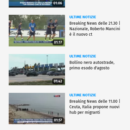
01:06
ULTIME NOTIZIE
Breaking News delle 21.30 |
Nazionale, Roberto Mancini
è il nuovo ct
01:17
ULTIME NOTIZIE
Bollino nero autostrade,
primo esodo d'agosto
01:42
ULTIME NOTIZIE
Breaking News delle 11.00 |
Ceuta, Italia propone nuovi
hub per migranti
01:57