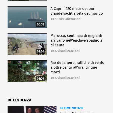
A Capri i 220 metri del più
grande yacht a vela del mondo
18 visualizzazioni
00:33
Marocco, centinaia di migranti
arrivano nell'enclave spagnola
di Ceuta
4 visualizzazioni
01:03
Rio de Janeiro, raffiche di vento
a oltre cento all'ora: cinque
morti
4 visualizzazioni
01:29
DI TENDENZA
ULTIME NOTIZIE