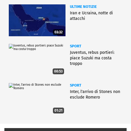
ULTIME NOTIZIE
Iran e Ucraina, notte di
attacchi
03:32
SPORT
Juventus, rebus portieri:
piace Suzuki ma costa
troppo
00:53
SPORT
Inter, l'arrivo di Stones non
esclude Romero
01:21