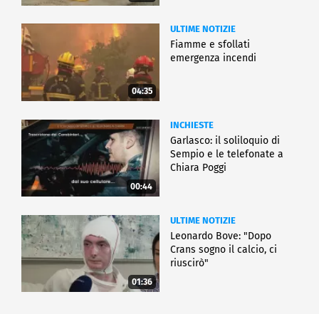
ULTIME NOTIZIE
Fiamme e sfollati
emergenza incendi
04:35
INCHIESTE
Garlasco: il soliloquio di
Sempio e le telefonate a
Chiara Poggi
00:44
ULTIME NOTIZIE
Leonardo Bove: "Dopo
Crans sogno il calcio, ci
riuscirò"
01:36