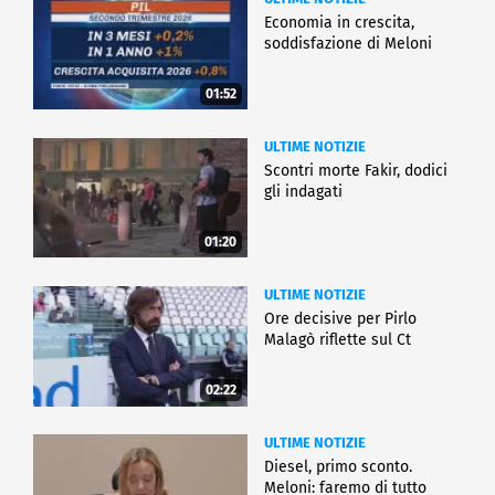
Economia in crescita,
soddisfazione di Meloni
01:52
ULTIME NOTIZIE
Scontri morte Fakir, dodici
gli indagati
01:20
ULTIME NOTIZIE
Ore decisive per Pirlo
Malagò riflette sul Ct
02:22
ULTIME NOTIZIE
Diesel, primo sconto.
Meloni: faremo di tutto