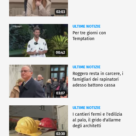
02:03
ULTIME NOTIZIE
Per tre giorni con
Temptation
00:42
ULTIME NOTIZIE
Roggero resta in carcere, i
famigliari dei rapinatori
adesso battono cassa
03:07
ULTIME NOTIZIE
I cantieri fermi e l'edilizia
al palo, il grido d'allarme
degli architetti
02:30