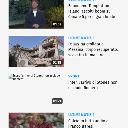
Fenomeno Temptation
Island, ascolti boom su
Canale 5 per il gran finale
01:52
ULTIME NOTIZIE
Palazzina crollata a
Messina, corpo recuperato,
scavi tra le macerie
02:18
SPORT
Inter, l'arrivo di Stones non
esclude Romero
01:21
ULTIME NOTIZIE
Calcio in lutto addio a
Franco Baresi