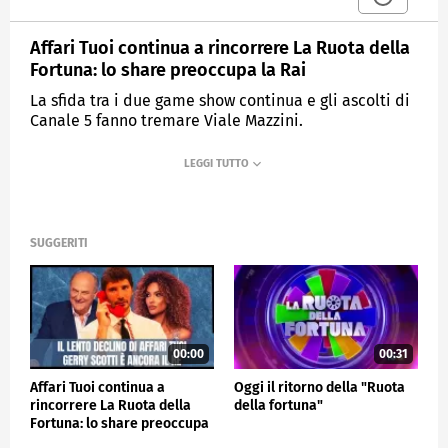
Affari Tuoi continua a rincorrere La Ruota della
Fortuna: lo share preoccupa la Rai
La sfida tra i due game show continua e gli ascolti di
Canale 5 fanno tremare Viale Mazzini.
SUGGERITI
00:00
00:31
Affari Tuoi continua a
Oggi il ritorno della "Ruota
rincorrere La Ruota della
della fortuna"
Fortuna: lo share preoccupa
la Rai