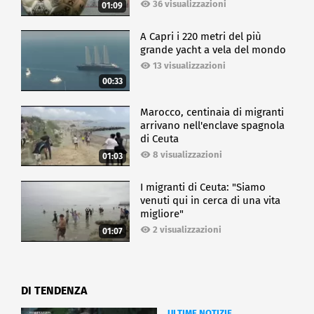
36 visualizzazioni
01:09
A Capri i 220 metri del più
grande yacht a vela del mondo
13 visualizzazioni
00:33
Marocco, centinaia di migranti
arrivano nell'enclave spagnola
di Ceuta
8 visualizzazioni
01:03
I migranti di Ceuta: "Siamo
venuti qui in cerca di una vita
migliore"
2 visualizzazioni
01:07
DI TENDENZA
ULTIME NOTIZIE