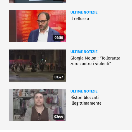
ULTIME NOTIZIE
Il reflusso
02:50
ULTIME NOTIZIE
Giorgia Meloni: "Tolleranza
zero contro i violenti"
01:47
ULTIME NOTIZIE
Ristori bloccati
illegittimamente
02:44