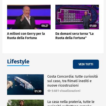
00:27
01:00
A milioni con Gerry per la
Da domani sera torna "La
Ruota della Fortuna
Ruota della Fortuna"
Lifestyle
VEDI TUTTI
Costa Concordia: tutte curiosità
sul caso, tra filmati inediti e
nuove ricostruzioni
9.681 visualizzazioni
01:30
La casa nella prateria, tutte le