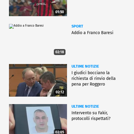
01:50
SPORT
Addio a Franco Baresi
02:18
ULTIME NOTIZIE
I giudici bocciano la
richiesta di rinvio della
pena per Roggero
02:12
ULTIME NOTIZIE
Intervento su Fakir,
protocolli rispettati?
02:05