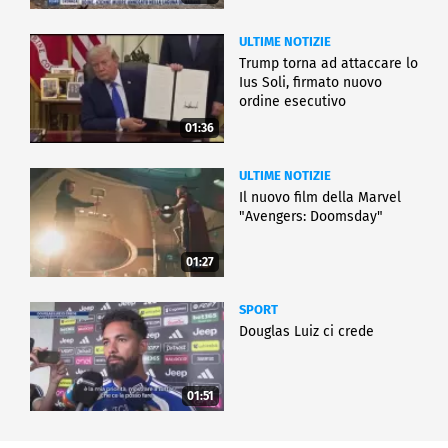
ULTIME NOTIZIE
Trump torna ad attaccare lo
Ius Soli, firmato nuovo
ordine esecutivo
01:36
ULTIME NOTIZIE
Il nuovo film della Marvel
"Avengers: Doomsday"
01:27
SPORT
Douglas Luiz ci crede
01:51