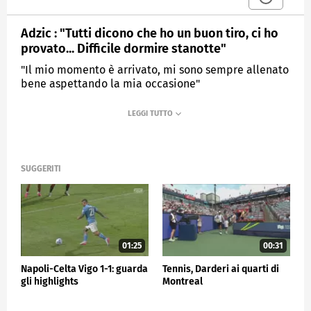
Adzic : "Tutti dicono che ho un buon tiro, ci ho
provato... Difficile dormire stanotte"
"Il mio momento è arrivato, mi sono sempre allenato
bene aspettando la mia occasione"
MEDIASET
SPORTMEDIASET
SUGGERITI
01:25
00:31
Napoli-Celta Vigo 1-1: guarda
Tennis, Darderi ai quarti di
gli highlights
Montreal