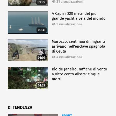
21 visualizzazioni
01:09
A Capri i 220 metri del più
grande yacht a vela del mondo
5 visualizzazioni
00:33
Marocco, centinaia di migranti
arrivano nell'enclave spagnola
di Ceuta
4 visualizzazioni
01:03
Rio de Janeiro, raffiche di vento
a oltre cento all'ora: cinque
morti
01:29
DI TENDENZA
SPORT