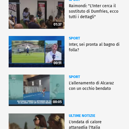
Raimondi: "L'Inter cerca il
sostituto di Dumfries, ecco
tutti i dettagli"
01:37
SPORT
Inter, sei pronta al bagno di
folla?
00:51
SPORT
L'allenamento di Alcaraz
con un occhio bendato
00:05
ULTIME NOTIZIE
L'ondata di calore
attanaglia l'Italia