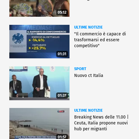
05:12
ULTIME NOTIZIE
"Il commercio è capace di
trasformarsi ed essere
competitivo"
01:31
SPORT
Nuovo ct Italia
01:37
ULTIME NOTIZIE
Breaking News delle 11.00 |
Ceuta, Italia propone nuovi
hub per migranti
01:57