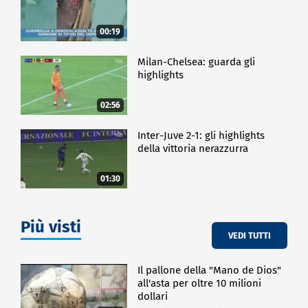
00:19
Milan-Chelsea: guarda gli
highlights
02:56
Inter-Juve 2-1: gli highlights
della vittoria nerazzurra
01:30
Più visti
VEDI TUTTI
Il pallone della "Mano de Dios"
all'asta per oltre 10 milioni
dollari