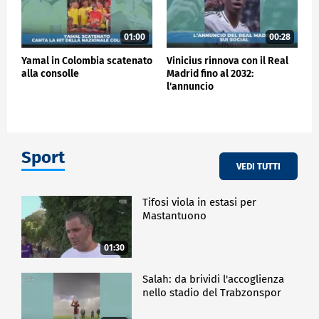
01:00
00:28
Yamal in Colombia scatenato
Vinicius rinnova con il Real
alla consolle
Madrid fino al 2032:
l'annuncio
Sport
VEDI TUTTI
Tifosi viola in estasi per
Mastantuono
01:30
Salah: da brividi l'accoglienza
nello stadio del Trabzonspor