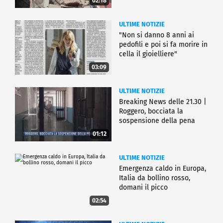
02:18
ULTIME NOTIZIE
"Non si danno 8 anni ai
pedofili e poi si fa morire in
cella il gioielliere"
03:09
ULTIME NOTIZIE
Breaking News delle 21.30 |
Roggero, bocciata la
sospensione della pena
01:12
ULTIME NOTIZIE
Emergenza caldo in Europa,
Italia da bollino rosso,
domani il picco
02:54