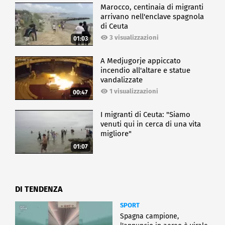
Marocco, centinaia di migranti
arrivano nell'enclave spagnola
di Ceuta
3 visualizzazioni
01:03
A Medjugorje appiccato
incendio all'altare e statue
vandalizzate
1 visualizzazioni
00:47
I migranti di Ceuta: "Siamo
venuti qui in cerca di una vita
migliore"
01:07
DI TENDENZA
SPORT
Spagna campione,