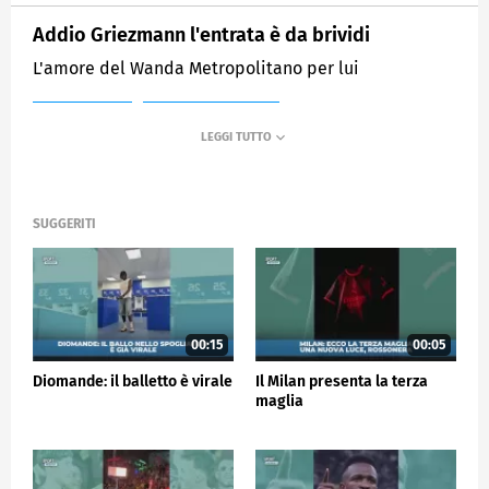
Addio Griezmann l'entrata è da brividi
L'amore del Wanda Metropolitano per lui
MEDIASET
SPORTMEDIASET
SUGGERITI
00:15
00:05
Diomande: il balletto è virale
Il Milan presenta la terza
maglia