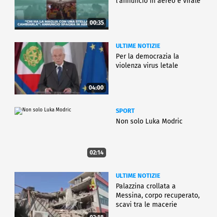
l'annuncio in aereo è virale
00:35
ULTIME NOTIZIE
Per la democrazia la
violenza virus letale
04:00
SPORT
Non solo Luka Modric
02:14
ULTIME NOTIZIE
Palazzina crollata a
Messina, corpo recuperato,
scavi tra le macerie