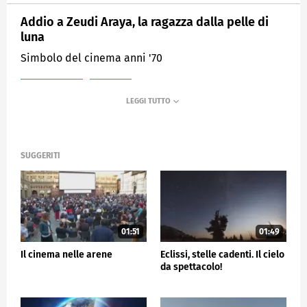
Addio a Zeudi Araya, la ragazza dalla pelle di
luna
Simbolo del cinema anni '70
MEDIASET
TG5
SUGGERITI
01:51
01:49
Il cinema nelle arene
Eclissi, stelle cadenti. Il cielo
da spettacolo!