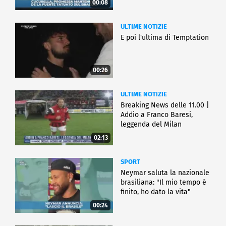
00:08
ULTIME NOTIZIE
E poi l'ultima di Temptation
00:26
ULTIME NOTIZIE
Breaking News delle 11.00 |
Addio a Franco Baresi,
leggenda del Milan
02:13
SPORT
Neymar saluta la nazionale
brasiliana: "Il mio tempo è
finito, ho dato la vita"
00:24