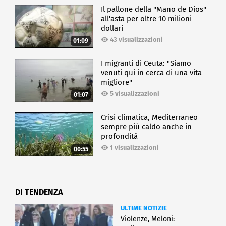
Il pallone della "Mano de Dios"
all'asta per oltre 10 milioni
dollari
43 visualizzazioni
01:09
I migranti di Ceuta: "Siamo
venuti qui in cerca di una vita
migliore"
5 visualizzazioni
01:07
Crisi climatica, Mediterraneo
sempre più caldo anche in
profondità
1 visualizzazioni
00:55
DI TENDENZA
ULTIME NOTIZIE
Violenze, Meloni: