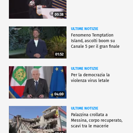
00:38
ULTIME NOTIZIE
Fenomeno Temptation
Island, ascolti boom su
Canale 5 per il gran finale
01:52
ULTIME NOTIZIE
Per la democrazia la
violenza virus letale
04:00
ULTIME NOTIZIE
Palazzina crollata a
Messina, corpo recuperato,
scavi tra le macerie