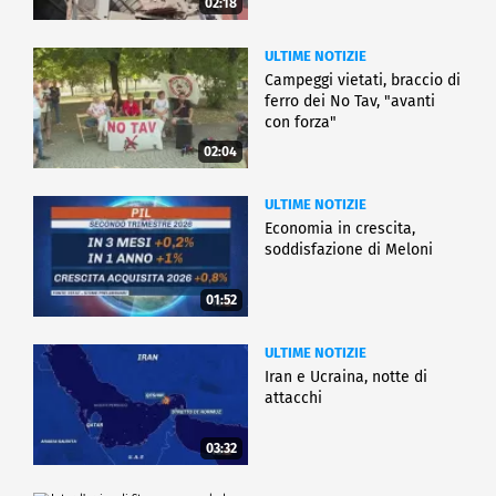
02:18
ULTIME NOTIZIE
Campeggi vietati, braccio di
ferro dei No Tav, "avanti
con forza"
02:04
ULTIME NOTIZIE
Economia in crescita,
soddisfazione di Meloni
01:52
ULTIME NOTIZIE
Iran e Ucraina, notte di
attacchi
03:32