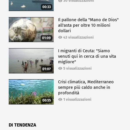
30 visualizzazioni
00:33
Il pallone della "Mano de Dios"
all'asta per oltre 10 milioni
dollari
43 visualizzazioni
01:09
I migranti di Ceuta: "Siamo
venuti qui in cerca di una vita
migliore"
5 visualizzazioni
01:07
Crisi climatica, Mediterraneo
sempre più caldo anche in
profondità
1 visualizzazioni
00:55
DI TENDENZA