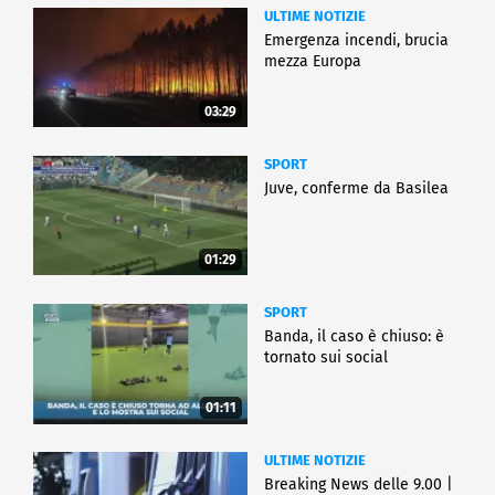
ULTIME NOTIZIE
Emergenza incendi, brucia
mezza Europa
03:29
SPORT
Juve, conferme da Basilea
01:29
SPORT
Banda, il caso è chiuso: è
tornato sui social
01:11
ULTIME NOTIZIE
Breaking News delle 9.00 |