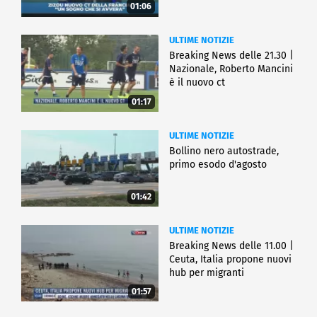
01:06
ULTIME NOTIZIE
Breaking News delle 21.30 |
Nazionale, Roberto Mancini
è il nuovo ct
01:17
ULTIME NOTIZIE
Bollino nero autostrade,
primo esodo d'agosto
01:42
ULTIME NOTIZIE
Breaking News delle 11.00 |
Ceuta, Italia propone nuovi
hub per migranti
01:57