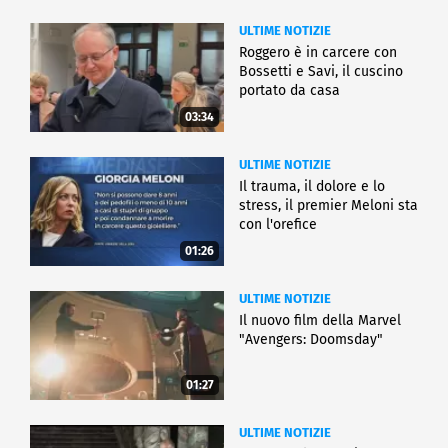
ULTIME NOTIZIE
Roggero è in carcere con
Bossetti e Savi, il cuscino
portato da casa
03:34
ULTIME NOTIZIE
Il trauma, il dolore e lo
stress, il premier Meloni sta
con l'orefice
01:26
ULTIME NOTIZIE
Il nuovo film della Marvel
"Avengers: Doomsday"
01:27
ULTIME NOTIZIE