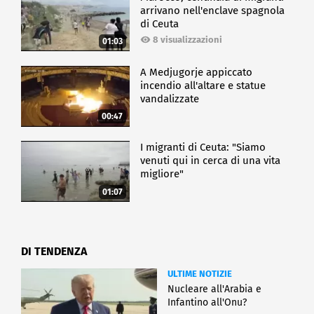
arrivano nell'enclave spagnola
di Ceuta
8 visualizzazioni
01:03
A Medjugorje appiccato
incendio all'altare e statue
vandalizzate
00:47
I migranti di Ceuta: "Siamo
venuti qui in cerca di una vita
migliore"
01:07
DI TENDENZA
ULTIME NOTIZIE
Nucleare all'Arabia e
Infantino all'Onu?