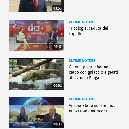
03:56
ULTIME NOTIZIE
Tricologia: caduta dei
capelli
02:17
ULTIME NOTIZIE
Gli orsi polari sfidano il
caldo con ghiaccio e gelati
allo zoo di Praga
00:52
ULTIME NOTIZIE
Ancora stallo su Hormuz,
nuovi raid americani
01:38