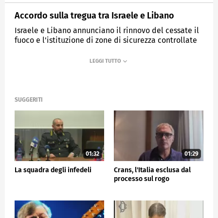
Accordo sulla tregua tra Israele e Libano
Israele e Libano annunciano il rinnovo del cessate il
fuoco e l'istituzione di zone di sicurezza controllate
dell'esercito libanese
MEDIASET
TG5
SUGGERITI
01:32
01:29
La squadra degli infedeli
Crans, l'Italia esclusa dal
processo sul rogo