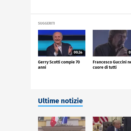
SUGGERITI
00:34
0
Gerry Scotti compie 70
Francesco Guccini n
anni
cuore di tutti
Ultime notizie