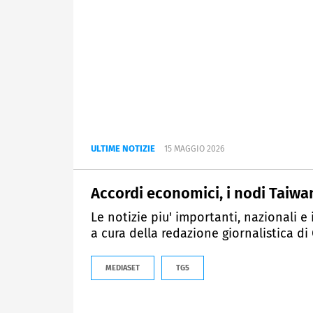
ULTIME NOTIZIE
15 MAGGIO 2026
Accordi economici, i nodi Taiwan
Le notizie piu' importanti, nazionali 
a cura della redazione giornalistica di
MEDIASET
TG5