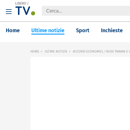
LIBERO
/
Home
Ultime notizie
Sport
Inchieste
HOME
ULTIME NOTIZIE
ACCORDI ECONOMICI, I NODI TAIWAN E 