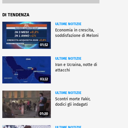
DI TENDENZA
ULTIME NOTIZIE
Economia in crescita,
soddisfazione di Meloni
01:52
ULTIME NOTIZIE
Iran e Ucraina, notte di
attacchi
03:32
ULTIME NOTIZIE
Scontri morte Fakir,
dodici gli indagati
01:20
ULTIME NOTIZIE