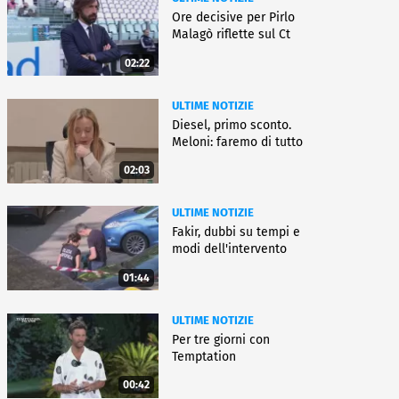
Ore decisive per Pirlo
Malagò riflette sul Ct
02:22
ULTIME NOTIZIE
Diesel, primo sconto.
Meloni: faremo di tutto
02:03
ULTIME NOTIZIE
Fakir, dubbi su tempi e
modi dell'intervento
01:44
ULTIME NOTIZIE
Per tre giorni con
Temptation
00:42