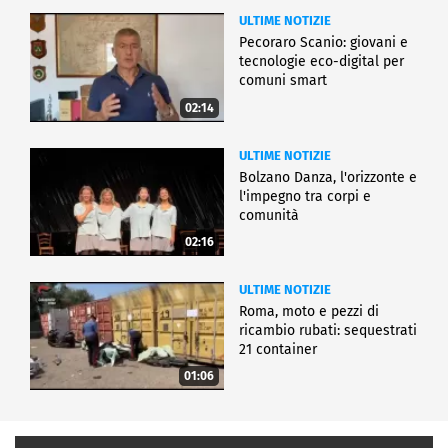
ULTIME NOTIZIE
Pecoraro Scanio: giovani e
tecnologie eco-digital per
comuni smart
02:14
ULTIME NOTIZIE
Bolzano Danza, l'orizzonte e
l'impegno tra corpi e
comunità
02:16
ULTIME NOTIZIE
Roma, moto e pezzi di
ricambio rubati: sequestrati
21 container
01:06