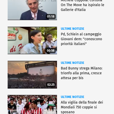
Michele Coppola: Cortona
On The Move ha ispiralo le
Gallerie d'Italia
01:18
ULTIME NOTIZIE
Pd, Schlein al campeggio
Giovani dem: "conoscono
priorità italiani"
00:58
ULTIME NOTIZIE
Bad Bunny strega Milano:
trionfo alla prima, cresce
attesa per bis
02:25
ULTIME NOTIZIE
Alla vigilia della finale dei
Mondiali 750 coppie si
sposano