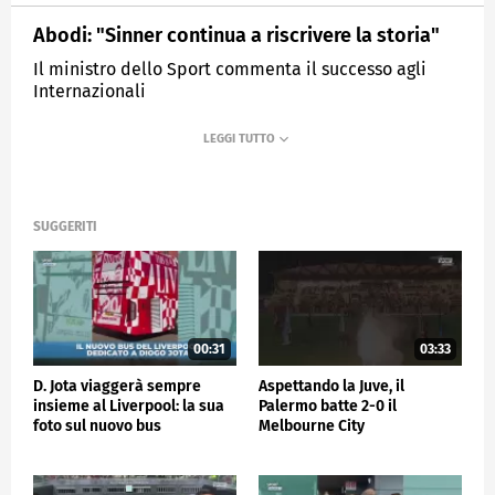
Abodi: "Sinner continua a riscrivere la storia"
Il ministro dello Sport commenta il successo agli
Internazionali
MEDIASET
SPORTMEDIASET
SUGGERITI
00:31
03:33
D. Jota viaggerà sempre
Aspettando la Juve, il
insieme al Liverpool: la sua
Palermo batte 2-0 il
foto sul nuovo bus
Melbourne City