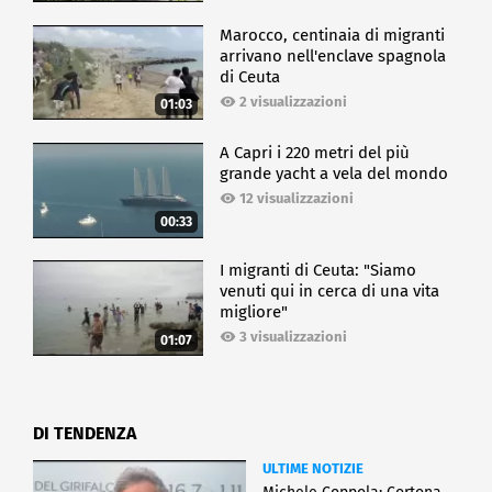
Marocco, centinaia di migranti
arrivano nell'enclave spagnola
di Ceuta
2 visualizzazioni
01:03
A Capri i 220 metri del più
grande yacht a vela del mondo
12 visualizzazioni
00:33
I migranti di Ceuta: "Siamo
venuti qui in cerca di una vita
migliore"
3 visualizzazioni
01:07
DI TENDENZA
ULTIME NOTIZIE