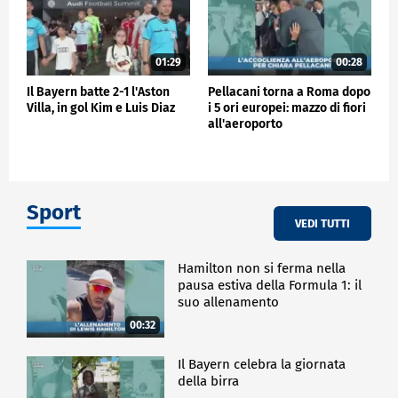
01:29
00:28
Il Bayern batte 2-1 l'Aston
Pellacani torna a Roma dopo
Villa, in gol Kim e Luis Diaz
i 5 ori europei: mazzo di fiori
all'aeroporto
Sport
VEDI TUTTI
Hamilton non si ferma nella
pausa estiva della Formula 1: il
suo allenamento
00:32
Il Bayern celebra la giornata
della birra