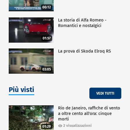
00:12
La storia di Alfa Romeo -
Romantici e nostalgici
01:57
La prova di Skoda Elroq RS
03:05
Più visti
VEDI TUTTI
Rio de Janeiro, raffiche di vento
a oltre cento all'ora: cinque
morti
2 visualizzazioni
01:29