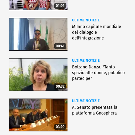
01:01
ULTIME NOTIZIE
Milano capitale mondiale
del dialogo e
dell'integrazione
00:41
ULTIME NOTIZIE
Bolzano Danza, "Tanto
spazio alle donne, pubblico
partecipe"
00:32
ULTIME NOTIZIE
Al Senato presentata la
piattaforma Gnosphera
03:20