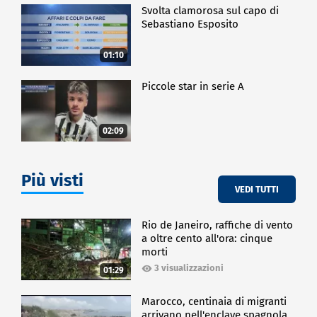
Svolta clamorosa sul capo di
Sebastiano Esposito
01:10
Piccole star in serie A
02:09
Più visti
VEDI TUTTI
Rio de Janeiro, raffiche di vento
a oltre cento all'ora: cinque
morti
3 visualizzazioni
01:29
Marocco, centinaia di migranti
arrivano nell'enclave spagnola