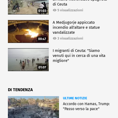
di Ceuta
5 visualizzazioni
01:03
A Medjugorje appiccato
incendio all'altare e statue
vandalizzate
3 visualizzazioni
00:47
I migranti di Ceuta: "Siamo
venuti qui in cerca di una vita
migliore"
01:07
DI TENDENZA
ULTIME NOTIZIE
Accordo con Hamas, Trump:
"Passo verso la pace"