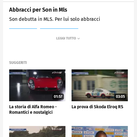
Abbracci per Son in Mls
Son debutta in MLS. Per lui solo abbracci
MEDIASET
SPORTMEDIASET
SUGGERITI
01:57
03:05
La storia di Alfa Romeo -
La prova di Skoda Elroq RS
Romantici e nostalgici