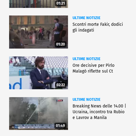
01:21
ULTIME NOTIZIE
Scontri morte Fakir, dodici
gli indagati
01:20
ULTIME NOTIZIE
Ore decisive per Pirlo
Malagò riflette sul Ct
02:22
ULTIME NOTIZIE
Breaking News delle 14.00 |
Ucraina, incontro tra Rubio
e Lavrov a Manila
01:49