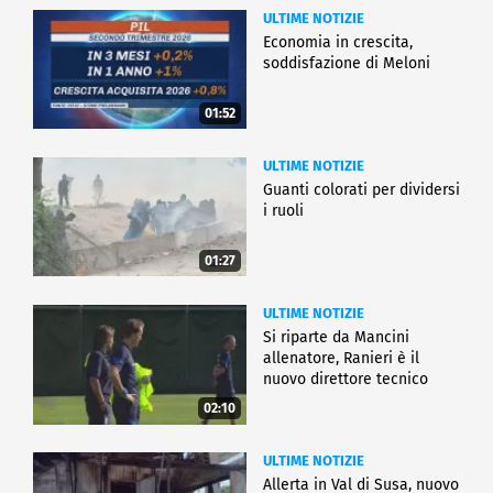
ULTIME NOTIZIE
Economia in crescita,
soddisfazione di Meloni
01:52
ULTIME NOTIZIE
Guanti colorati per dividersi
i ruoli
01:27
ULTIME NOTIZIE
Si riparte da Mancini
allenatore, Ranieri è il
nuovo direttore tecnico
02:10
ULTIME NOTIZIE
Allerta in Val di Susa, nuovo