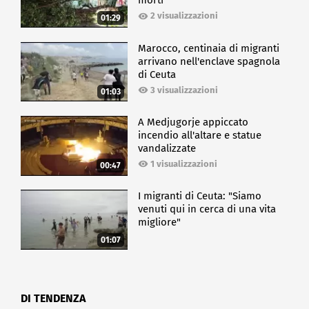
morti
2 visualizzazioni
01:29
Marocco, centinaia di migranti
arrivano nell'enclave spagnola
di Ceuta
3 visualizzazioni
01:03
A Medjugorje appiccato
incendio all'altare e statue
vandalizzate
1 visualizzazioni
00:47
I migranti di Ceuta: "Siamo
venuti qui in cerca di una vita
migliore"
01:07
DI TENDENZA