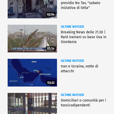
presidio No Tav, "sabato
iniziativa di lotta"
02:54
ULTIME NOTIZIE
Breaking News delle 21.30 |
Raid iraniani su base Usa in
Giordania
01:14
ULTIME NOTIZIE
Iran e Ucraina, notte di
attacchi
03:32
ULTIME NOTIZIE
Domiciliari o comunità per i
tossicodipendenti