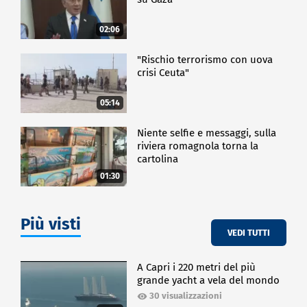
02:06
"Rischio terrorismo con uova
crisi Ceuta"
05:14
Niente selfie e messaggi, sulla
riviera romagnola torna la
cartolina
01:30
Più visti
VEDI TUTTI
A Capri i 220 metri del più
grande yacht a vela del mondo
30 visualizzazioni