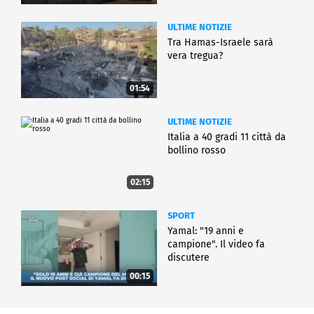
ULTIME NOTIZIE
Tra Hamas-Israele sarà
vera tregua?
01:54
ULTIME NOTIZIE
Italia a 40 gradi 11 città da
bollino rosso
02:15
SPORT
Yamal: "19 anni e
campione". Il video fa
discutere
00:15