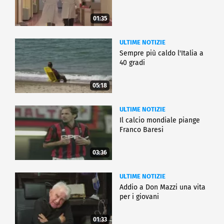
01:35
ULTIME NOTIZIE
Sempre più caldo l'Italia a
40 gradi
05:18
ULTIME NOTIZIE
Il calcio mondiale piange
Franco Baresi
03:36
ULTIME NOTIZIE
Addio a Don Mazzi una vita
per i giovani
01:33