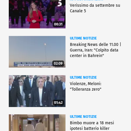
Verissimo da settembre su
Canale 5
00:31
ULTIME NOTIZIE
Breaking News delle 11.00 |
Guerra, Iran: "Colpito data
center in Bahrein"
02:09
ULTIME NOTIZIE
Violenze, Meloni:
"Tolleranza zero"
01:42
ULTIME NOTIZIE
Bimbo muore a 18 mesi
ipotesi batterio killer