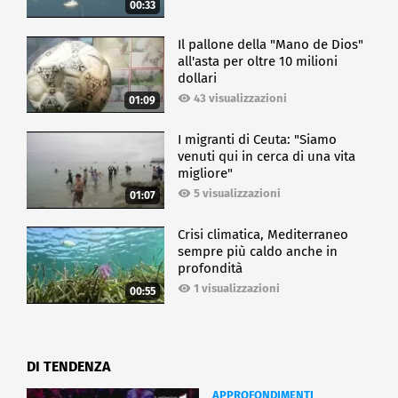
00:33
Il pallone della "Mano de Dios"
all'asta per oltre 10 milioni
dollari
43 visualizzazioni
01:09
I migranti di Ceuta: "Siamo
venuti qui in cerca di una vita
migliore"
5 visualizzazioni
01:07
Crisi climatica, Mediterraneo
sempre più caldo anche in
profondità
1 visualizzazioni
00:55
DI TENDENZA
APPROFONDIMENTI