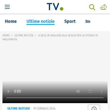
Home
Ultime notizie
Sport
Inchieste
HOME
ULTIME NOTIZIE
A SEUL IN MIGLIAIA ALLA VEGLIA PER LA STRAGE DI
HALLOWEEN
ULTIME NOTIZIE
19 GENNAIO 2024