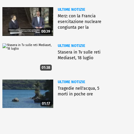
ULTIME NOTIZIE
Merz: con la Francia
esercitazione nucleare
congiunta per la
00:39
deterrenza
ULTIME NOTIZIE
Stasera in Tv sulle reti
Mediaset, 18 luglio
01:38
ULTIME NOTIZIE
Tragedie nell'acqua, 5
morti in poche ore
01:17