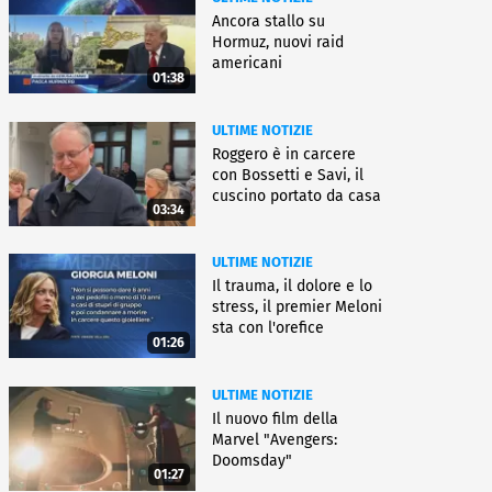
Ancora stallo su
Hormuz, nuovi raid
americani
01:38
ULTIME NOTIZIE
Roggero è in carcere
con Bossetti e Savi, il
cuscino portato da casa
03:34
ULTIME NOTIZIE
Il trauma, il dolore e lo
stress, il premier Meloni
sta con l'orefice
01:26
ULTIME NOTIZIE
Il nuovo film della
Marvel "Avengers:
Doomsday"
01:27