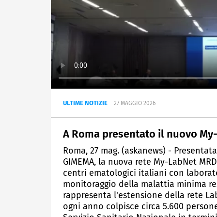
ULTIME NOTIZIE
27 MAGGIO 2026
A Roma presentato il nuovo My
Roma, 27 mag. (askanews) - Presentata
GIMEMA, la nuova rete My-LabNet MRD 
centri ematologici italiani con laborat
monitoraggio della malattia minima re
rappresenta l'estensione della rete L
ogni anno colpisce circa 5.600 persone 