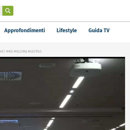
Approfondimenti
Lifestyle
Guida TV
NET MRD MIELOMA MULTIPLO