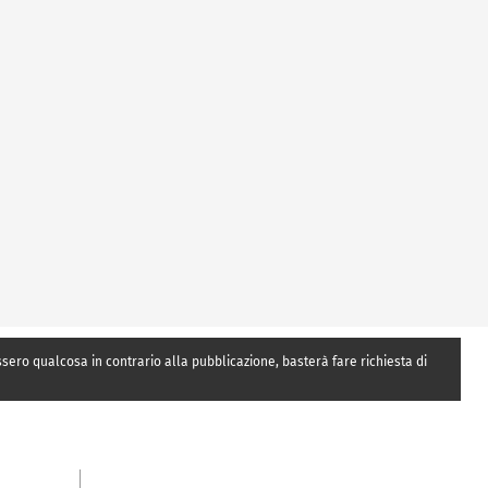
essero qualcosa in contrario alla pubblicazione, basterà fare richiesta di