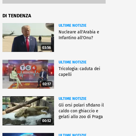
DI TENDENZA
ULTIME NOTIZIE
Nucleare all'Arabia e
Infantino all'Onu?
03:56
ULTIME NOTIZIE
Tricologia: caduta dei
capelli
02:17
ULTIME NOTIZIE
Gli orsi polari sfidano il
caldo con ghiaccio e
gelati allo zoo di Praga
00:52
ULTIME NOTIZIE