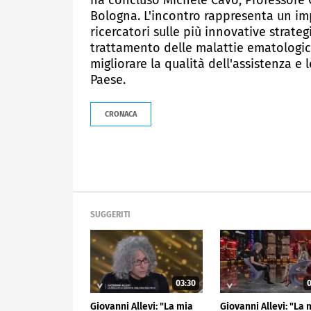
ha concluso Michele Cavo, Professore O
Bologna. L'incontro rappresenta un i
ricercatori sulle più innovative strate
trattamento delle malattie ematologich
migliorare la qualità dell'assistenza e l
Paese.
CRONACA
SUGGERITI
03:30
0
Giovanni Allevi: "La mia
Giovanni Allevi: "La 