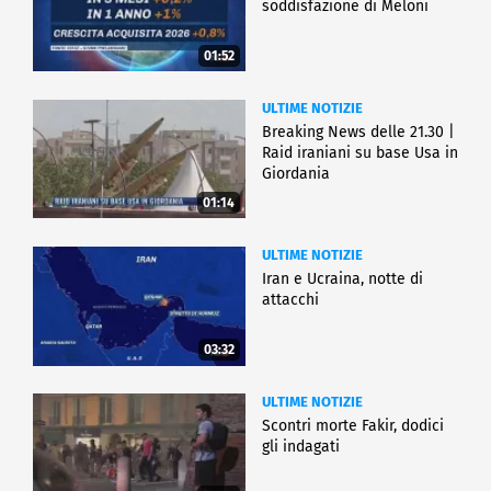
soddisfazione di Meloni
01:52
ULTIME NOTIZIE
Breaking News delle 21.30 |
Raid iraniani su base Usa in
Giordania
01:14
ULTIME NOTIZIE
Iran e Ucraina, notte di
attacchi
03:32
ULTIME NOTIZIE
Scontri morte Fakir, dodici
gli indagati