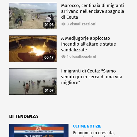
Marocco, centinaia di migranti
arrivano nell'enclave spagnola
di Ceuta
3 visualizzazioni
01:03
A Medjugorje appiccato
incendio all'altare e statue
vandalizzate
1 visualizzazioni
00:47
I migranti di Ceuta: "Siamo
venuti qui in cerca di una vita
migliore"
01:07
DI TENDENZA
ULTIME NOTIZIE
Economia in crescita,