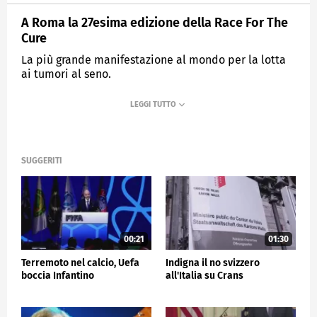
A Roma la 27esima edizione della Race For The
Cure
La più grande manifestazione al mondo per la lotta
ai tumori al seno.
MEDIASET
TG5
SUGGERITI
00:21
01:30
Terremoto nel calcio, Uefa
Indigna il no svizzero
boccia Infantino
all'Italia su Crans