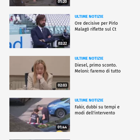
01:20
ULTIME NOTIZIE
Ore decisive per Pirlo
Malagò riflette sul Ct
02:22
ULTIME NOTIZIE
Diesel, primo sconto.
Meloni: faremo di tutto
02:03
ULTIME NOTIZIE
Fakir, dubbi su tempi e
modi dell'intervento
01:44