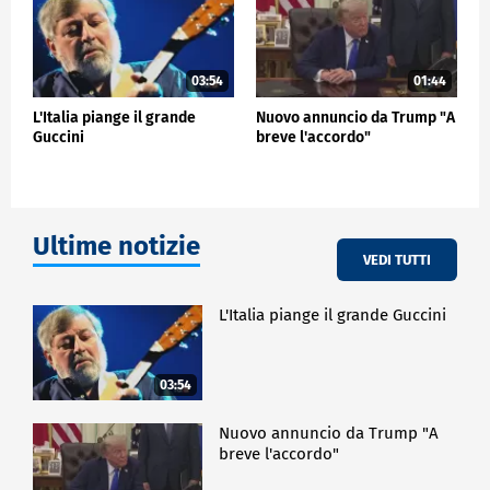
03:54
01:44
L'Italia piange il grande
Nuovo annuncio da Trump "A
Guccini
breve l'accordo"
Ultime notizie
VEDI TUTTI
L'Italia piange il grande Guccini
03:54
Nuovo annuncio da Trump "A
breve l'accordo"