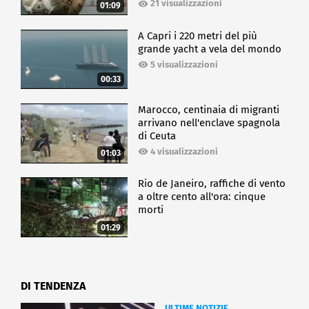
21 visualizzazioni
01:09
A Capri i 220 metri del più
grande yacht a vela del mondo
5 visualizzazioni
00:33
Marocco, centinaia di migranti
arrivano nell'enclave spagnola
di Ceuta
4 visualizzazioni
01:03
Rio de Janeiro, raffiche di vento
a oltre cento all'ora: cinque
morti
01:29
DI TENDENZA
ULTIME NOTIZIE