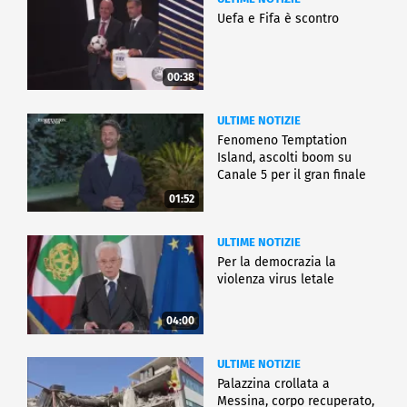
Uefa e Fifa è scontro
00:38
ULTIME NOTIZIE
Fenomeno Temptation
Island, ascolti boom su
Canale 5 per il gran finale
01:52
ULTIME NOTIZIE
Per la democrazia la
violenza virus letale
04:00
ULTIME NOTIZIE
Palazzina crollata a
Messina, corpo recuperato,