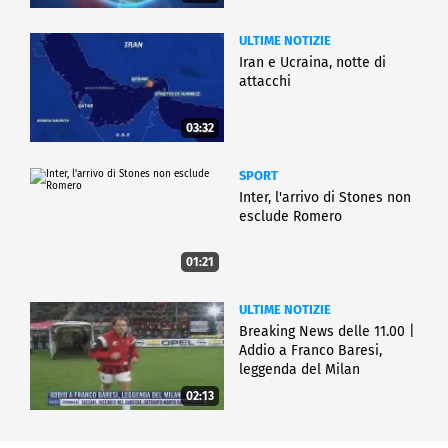
ULTIME NOTIZIE
Iran e Ucraina, notte di
attacchi
03:32
SPORT
Inter, l'arrivo di Stones non
esclude Romero
01:21
ULTIME NOTIZIE
Breaking News delle 11.00 |
Addio a Franco Baresi,
leggenda del Milan
02:13