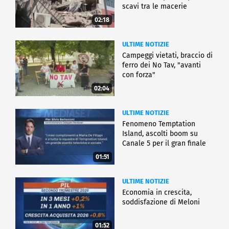
scavi tra le macerie
02:18
ULTIME NOTIZIE
Campeggi vietati, braccio di
ferro dei No Tav, "avanti
con forza"
02:04
ULTIME NOTIZIE
Fenomeno Temptation
Island, ascolti boom su
Canale 5 per il gran finale
01:51
ULTIME NOTIZIE
Economia in crescita,
soddisfazione di Meloni
01:52