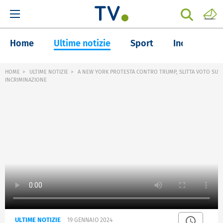
Home
Ultime notizie
Sport
Inchieste
HOME
ULTIME NOTIZIE
A NEW YORK PROTESTA CONTRO TRUMP, SLITTA VOTO SU
INCRIMINAZIONE
ULTIME NOTIZIE
19 GENNAIO 2024