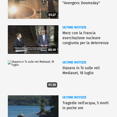
"Avengers: Doomsday"
01:27
ULTIME NOTIZIE
Merz: con la Francia
esercitazione nucleare
congiunta per la deterrenza
00:39
ULTIME NOTIZIE
Stasera in Tv sulle reti
Mediaset, 18 luglio
01:38
ULTIME NOTIZIE
Tragedie nell'acqua, 5 morti
in poche ore