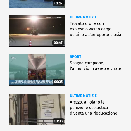
01:17
ULTIME NOTIZIE
Trovato drone con
esplosivo vicino cargo
ucraino all'aeroporto Lipsia
00:47
SPORT
Spagna campione,
l'annuncio in aereo è virale
00:35
ULTIME NOTIZIE
Arezzo, a Foiano la
punizione scolastica
diventa una rieducazione
01:33