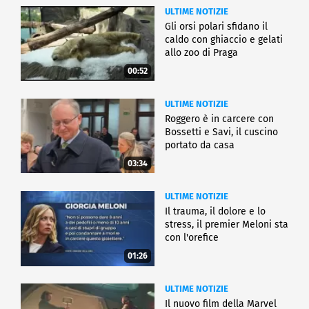
ULTIME NOTIZIE
Gli orsi polari sfidano il
caldo con ghiaccio e gelati
allo zoo di Praga
00:52
ULTIME NOTIZIE
Roggero è in carcere con
Bossetti e Savi, il cuscino
portato da casa
03:34
ULTIME NOTIZIE
Il trauma, il dolore e lo
stress, il premier Meloni sta
con l'orefice
01:26
ULTIME NOTIZIE
Il nuovo film della Marvel