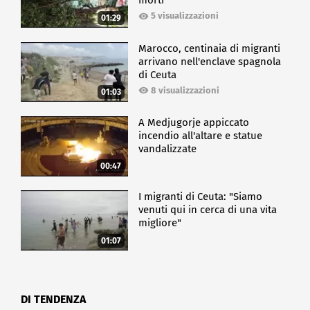
morti
5 visualizzazioni
01:29
Marocco, centinaia di migranti
arrivano nell'enclave spagnola
di Ceuta
8 visualizzazioni
01:03
A Medjugorje appiccato
incendio all'altare e statue
vandalizzate
00:47
I migranti di Ceuta: "Siamo
venuti qui in cerca di una vita
migliore"
01:07
DI TENDENZA