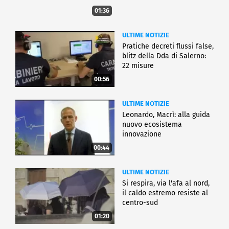
01:36
ULTIME NOTIZIE
Pratiche decreti flussi false,
blitz della Dda di Salerno:
22 misure
00:56
ULTIME NOTIZIE
Leonardo, Macrì: alla guida
nuovo ecosistema
innovazione
00:44
ULTIME NOTIZIE
Si respira, via l'afa al nord,
il caldo estremo resiste al
centro-sud
01:20