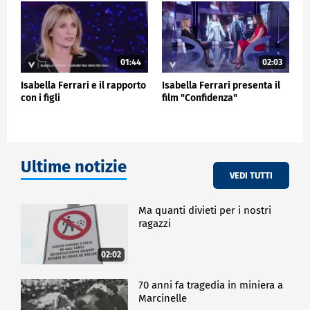
01:44
02:03
Isabella Ferrari e il rapporto
Isabella Ferrari presenta il
con i figli
film "Confidenza"
Ultime notizie
VEDI TUTTI
Ma quanti divieti per i nostri
ragazzi
02:02
70 anni fa tragedia in miniera a
Marcinelle