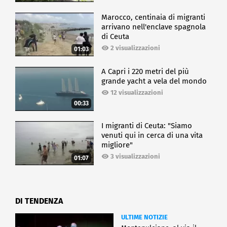
Marocco, centinaia di migranti
arrivano nell'enclave spagnola
di Ceuta
2 visualizzazioni
01:03
A Capri i 220 metri del più
grande yacht a vela del mondo
12 visualizzazioni
00:33
I migranti di Ceuta: "Siamo
venuti qui in cerca di una vita
migliore"
3 visualizzazioni
01:07
DI TENDENZA
ULTIME NOTIZIE