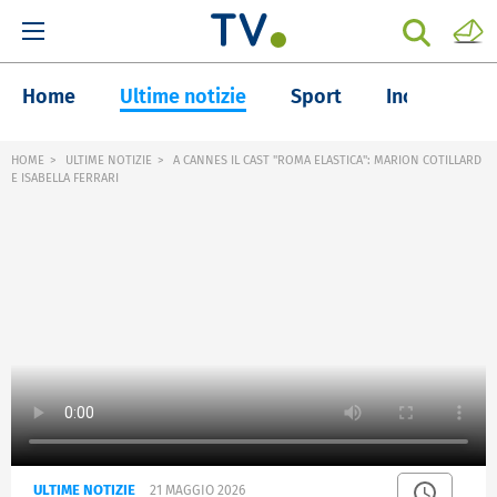
Home
Ultime notizie
Sport
Inchieste
HOME
ULTIME NOTIZIE
A CANNES IL CAST "ROMA ELASTICA": MARION COTILLARD
E ISABELLA FERRARI
ULTIME NOTIZIE
21 MAGGIO 2026