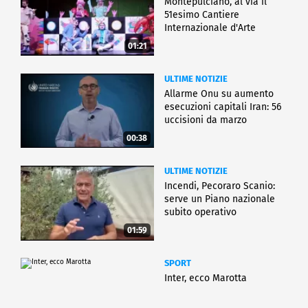
Montepulciano, al via il
51esimo Cantiere
Internazionale d'Arte
01:21
ULTIME NOTIZIE
Allarme Onu su aumento
esecuzioni capitali Iran: 56
uccisioni da marzo
00:38
ULTIME NOTIZIE
Incendi, Pecoraro Scanio:
serve un Piano nazionale
subito operativo
01:59
SPORT
Inter, ecco Marotta