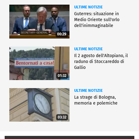
ULTIME NOTIZIE
Guterres: situazione in
Medio Oriente sull'orlo
dell'inimmaginabile
00:29
ULTIME NOTIZIE
Il 2 agosto dell'Altopiano, il
raduno di Stoccareddo di
Gallio
01:32
ULTIME NOTIZIE
La strage di Bologna,
memoria e polemiche
03:32