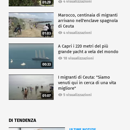
4 visualizzazioni
01:29
Marocco, centinaia di migranti
arrivano nell'enclave spagnola
di Ceuta
4 visualizzazioni
01:03
A Capri i 220 metri del più
grande yacht a vela del mondo
18 visualizzazioni
00:33
I migranti di Ceuta: "Siamo
venuti qui in cerca di una vita
migliore"
5 visualizzazioni
01:07
DI TENDENZA
ULTIME NOTIZIE