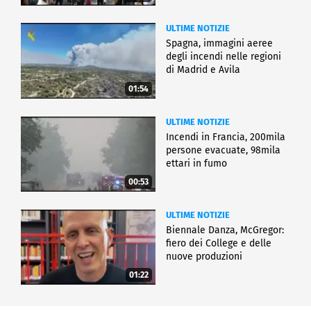
ULTIME NOTIZIE
Spagna, immagini aeree
degli incendi nelle regioni
di Madrid e Avila
01:54
ULTIME NOTIZIE
Incendi in Francia, 200mila
persone evacuate, 98mila
ettari in fumo
00:53
ULTIME NOTIZIE
Biennale Danza, McGregor:
fiero dei College e delle
nuove produzioni
01:22