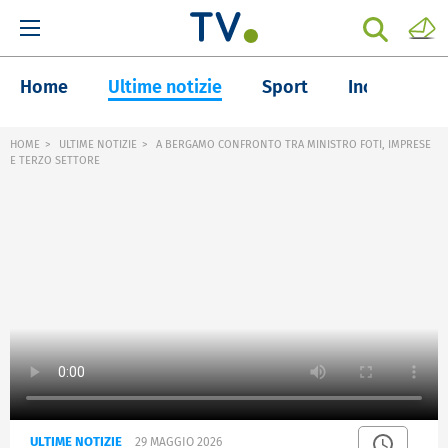
Home
Ultime notizie
Sport
Inchieste
HOME
ULTIME NOTIZIE
A BERGAMO CONFRONTO TRA MINISTRO FOTI, IMPRESE
E TERZO SETTORE
ULTIME NOTIZIE
29 MAGGIO 2026