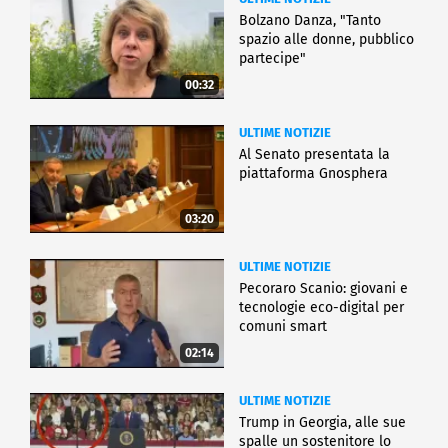
Bolzano Danza, "Tanto
spazio alle donne, pubblico
partecipe"
00:32
ULTIME NOTIZIE
Al Senato presentata la
piattaforma Gnosphera
03:20
ULTIME NOTIZIE
Pecoraro Scanio: giovani e
tecnologie eco-digital per
comuni smart
02:14
ULTIME NOTIZIE
Trump in Georgia, alle sue
spalle un sostenitore lo