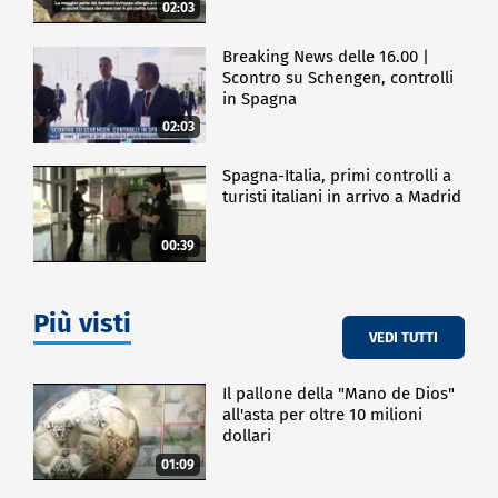
02:03
Breaking News delle 16.00 |
Scontro su Schengen, controlli
in Spagna
02:03
Spagna-Italia, primi controlli a
turisti italiani in arrivo a Madrid
00:39
Più visti
VEDI TUTTI
Il pallone della "Mano de Dios"
all'asta per oltre 10 milioni
dollari
01:09