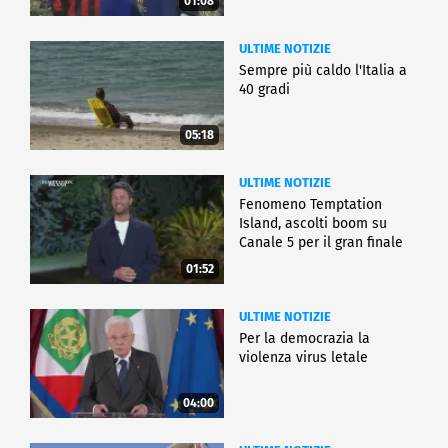
01:08
ULTIME NOTIZIE
Sempre più caldo l'Italia a
40 gradi
05:18
ULTIME NOTIZIE
Fenomeno Temptation
Island, ascolti boom su
Canale 5 per il gran finale
01:52
ULTIME NOTIZIE
Per la democrazia la
violenza virus letale
04:00