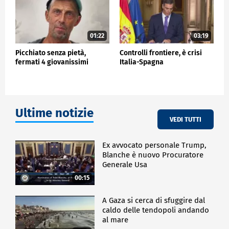
01:22
03:19
Picchiato senza pietà,
Controlli frontiere, è crisi
fermati 4 giovanissimi
Italia-Spagna
Ultime notizie
VEDI TUTTI
Ex avvocato personale Trump,
Blanche è nuovo Procuratore
Generale Usa
00:15
A Gaza si cerca di sfuggire dal
caldo delle tendopoli andando
al mare