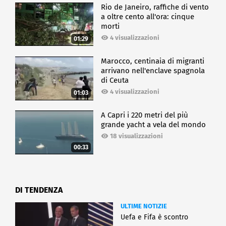
Rio de Janeiro, raffiche di vento
a oltre cento all'ora: cinque
morti
4 visualizzazioni
01:29
Marocco, centinaia di migranti
arrivano nell'enclave spagnola
di Ceuta
4 visualizzazioni
01:03
A Capri i 220 metri del più
grande yacht a vela del mondo
18 visualizzazioni
00:33
DI TENDENZA
ULTIME NOTIZIE
Uefa e Fifa è scontro