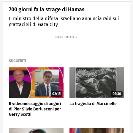
700 giorni fa la strage di Hamas
Il ministro della difesa israeliano annuncia raid sui
grattacieli di Gaza City
MEDIASET
TG5
SUGGERITI
02:15
03:30
Il videomessaggio di auguri
La tragedia di Marcinelle
di Pier Silvio Berlusconi per
Gerry Scotti