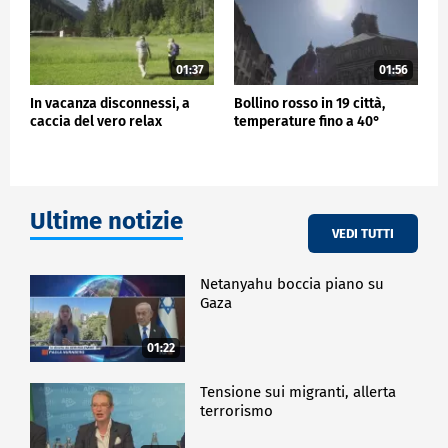
01:37
01:56
In vacanza disconnessi, a
Bollino rosso in 19 città,
caccia del vero relax
temperature fino a 40°
Ultime notizie
VEDI TUTTI
Netanyahu boccia piano su
Gaza
01:22
Tensione sui migranti, allerta
terrorismo