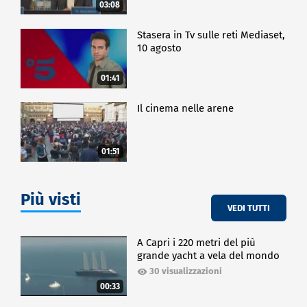
03:08
Stasera in Tv sulle reti Mediaset,
10 agosto
01:41
Il cinema nelle arene
01:51
Più visti
VEDI TUTTI
A Capri i 220 metri del più
grande yacht a vela del mondo
30 visualizzazioni
00:33