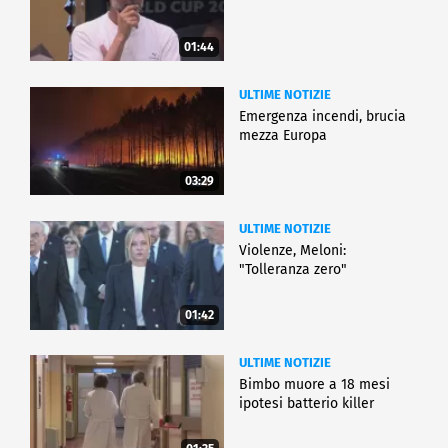
01:44
ULTIME NOTIZIE
Emergenza incendi, brucia
mezza Europa
03:29
ULTIME NOTIZIE
Violenze, Meloni:
"Tolleranza zero"
01:42
ULTIME NOTIZIE
Bimbo muore a 18 mesi
ipotesi batterio killer