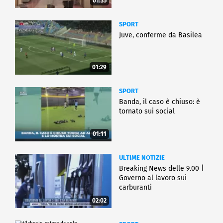
01:35
SPORT
Juve, conferme da Basilea
01:29
SPORT
Banda, il caso è chiuso: è
tornato sui social
01:11
ULTIME NOTIZIE
Breaking News delle 9.00 |
Governo al lavoro sui
carburanti
02:02