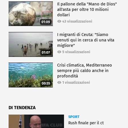
Il pallone della "Mano de Dios"
all'asta per oltre 10 milioni
dollari
43 visualizzazioni
01:09
I migranti di Ceuta: "Siamo
venuti qui in cerca di una vita
migliore"
5 visualizzazioni
01:07
Crisi climatica, Mediterraneo
sempre più caldo anche in
profondità
1 visualizzazioni
00:55
DI TENDENZA
SPORT
Rush finale per il ct