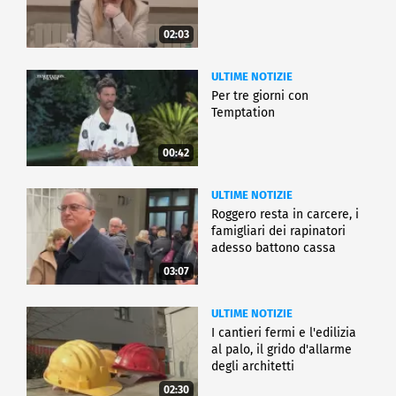
02:03
ULTIME NOTIZIE
Per tre giorni con
Temptation
00:42
ULTIME NOTIZIE
Roggero resta in carcere, i
famigliari dei rapinatori
adesso battono cassa
03:07
ULTIME NOTIZIE
I cantieri fermi e l'edilizia
al palo, il grido d'allarme
degli architetti
02:30