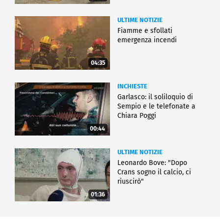
ULTIME NOTIZIE
Fiamme e sfollati
emergenza incendi
04:35
INCHIESTE
Garlasco: il soliloquio di
Sempio e le telefonate a
Chiara Poggi
00:44
ULTIME NOTIZIE
Leonardo Bove: "Dopo
Crans sogno il calcio, ci
riuscirò"
01:36