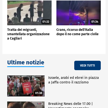
01:32
01:34
Tratta dei migranti,
Crans, ricorso dell'Italia
smantellata organizzazione
dopo il no come parte civile
a Cagliari
Ultime notizie
VEDI TUTTI
Israele, arabi ed ebrei in piazza
a Jaffa contro il razzismo
01:38
Breaking News delle 17.00 |