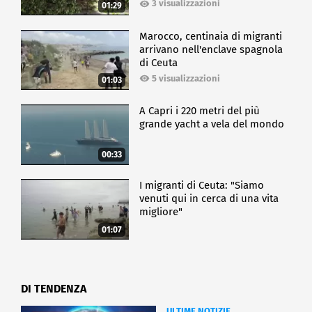
3 visualizzazioni
01:29
Marocco, centinaia di migranti
arrivano nell'enclave spagnola
di Ceuta
5 visualizzazioni
01:03
A Capri i 220 metri del più
grande yacht a vela del mondo
00:33
I migranti di Ceuta: "Siamo
venuti qui in cerca di una vita
migliore"
01:07
DI TENDENZA
ULTIME NOTIZIE