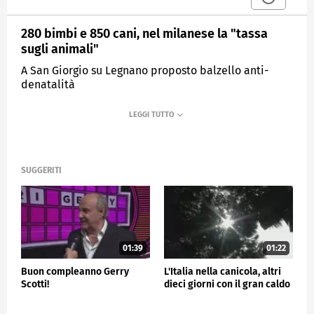
280 bimbi e 850 cani, nel milanese la "tassa
sugli animali"
A San Giorgio su Legnano proposto balzello anti-
denatalità
MEDIASET
TG4
SUGGERITI
01:39
01:22
Buon compleanno Gerry
L'Italia nella canicola, altri
Scotti!
dieci giorni con il gran caldo