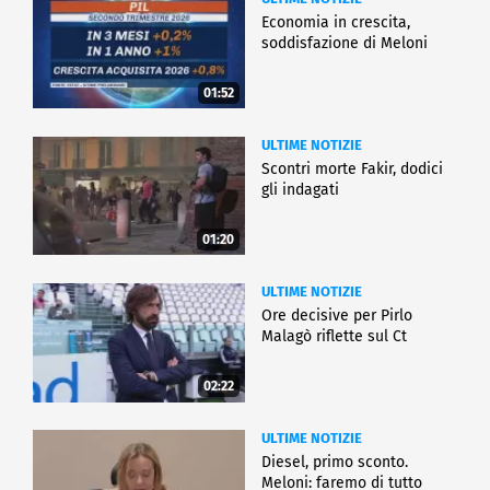
Economia in crescita,
soddisfazione di Meloni
01:52
ULTIME NOTIZIE
Scontri morte Fakir, dodici
gli indagati
01:20
ULTIME NOTIZIE
Ore decisive per Pirlo
Malagò riflette sul Ct
02:22
ULTIME NOTIZIE
Diesel, primo sconto.
Meloni: faremo di tutto