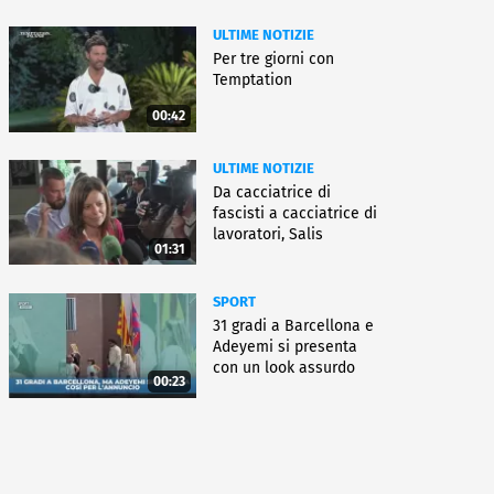
ULTIME NOTIZIE
Per tre giorni con
Temptation
00:42
ULTIME NOTIZIE
Da cacciatrice di
fascisti a cacciatrice di
lavoratori, Salis
01:31
condannata
SPORT
31 gradi a Barcellona e
Adeyemi si presenta
con un look assurdo
00:23