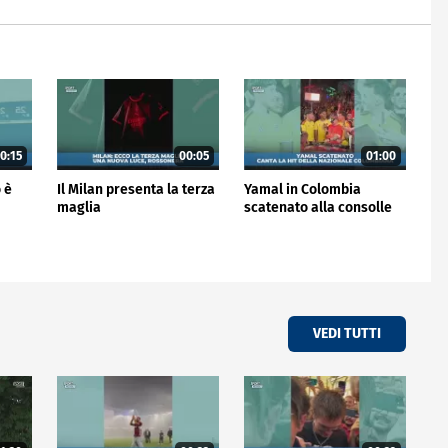
0:15
00:05
01:00
 è
Il Milan presenta la terza
Yamal in Colombia
maglia
scatenato alla consolle
VEDI TUTTI