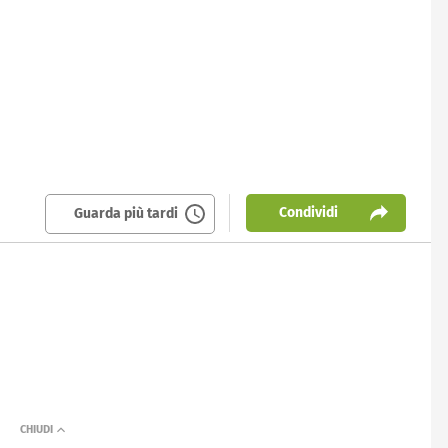
Condividi
Guarda più tardi