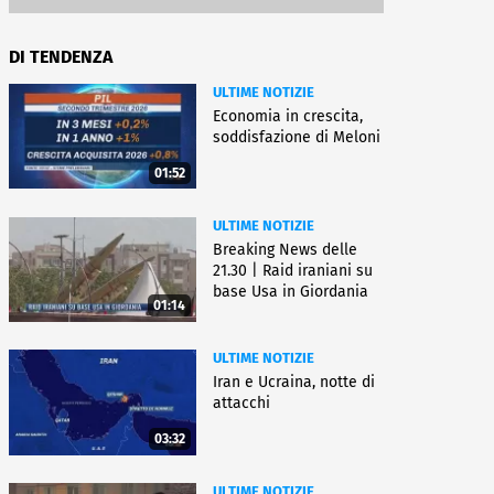
DI TENDENZA
ULTIME NOTIZIE
Economia in crescita,
soddisfazione di Meloni
01:52
ULTIME NOTIZIE
Breaking News delle
21.30 | Raid iraniani su
base Usa in Giordania
01:14
ULTIME NOTIZIE
Iran e Ucraina, notte di
attacchi
03:32
ULTIME NOTIZIE