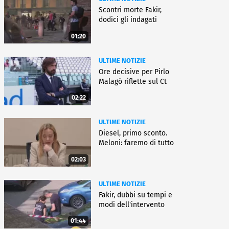
Scontri morte Fakir,
dodici gli indagati
01:20
ULTIME NOTIZIE
Ore decisive per Pirlo
Malagò riflette sul Ct
02:22
ULTIME NOTIZIE
Diesel, primo sconto.
Meloni: faremo di tutto
02:03
ULTIME NOTIZIE
Fakir, dubbi su tempi e
modi dell'intervento
01:44