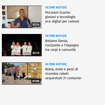
ULTIME NOTIZIE
Pecoraro Scanio:
giovani e tecnologie
eco-digital per comuni
02:14
smart
ULTIME NOTIZIE
Bolzano Danza,
l'orizzonte e l'impegno
tra corpi e comunità
02:16
ULTIME NOTIZIE
Roma, moto e pezzi di
ricambio rubati:
sequestrati 21 container
01:06