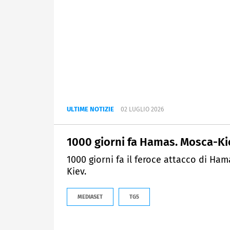
ULTIME NOTIZIE
02 LUGLIO 2026
1000 giorni fa Hamas. Mosca-Ki
1000 giorni fa il feroce attacco di Hama
Kiev.
MEDIASET
TG5