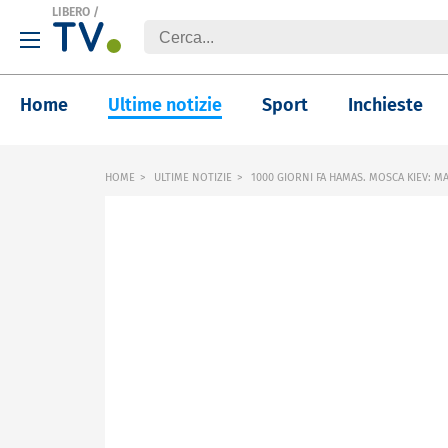
LIBERO
/
Home
Ultime notizie
Sport
Inchieste
HOME
ULTIME NOTIZIE
1000 GIORNI FA HAMAS. MOSCA KIEV: M