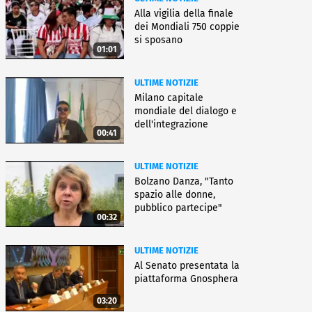
Alla vigilia della finale
dei Mondiali 750 coppie
si sposano
01:01
ULTIME NOTIZIE
Milano capitale
mondiale del dialogo e
dell'integrazione
00:41
ULTIME NOTIZIE
Bolzano Danza, "Tanto
spazio alle donne,
pubblico partecipe"
00:32
ULTIME NOTIZIE
Al Senato presentata la
piattaforma Gnosphera
03:20