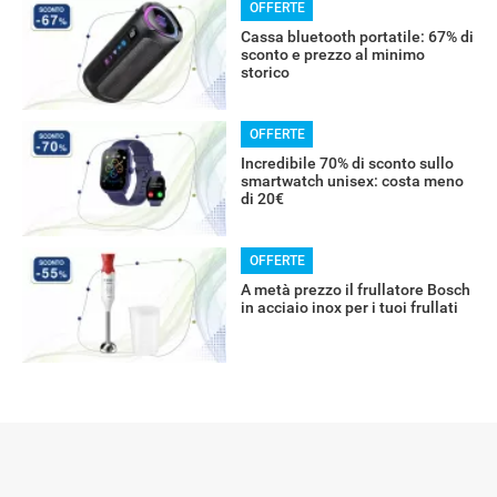
OFFERTE
Cassa bluetooth portatile: 67% di
sconto e prezzo al minimo
storico
OFFERTE
Incredibile 70% di sconto sullo
smartwatch unisex: costa meno
di 20€
OFFERTE
A metà prezzo il frullatore Bosch
in acciaio inox per i tuoi frullati