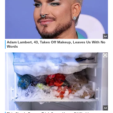
HOW TO