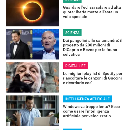
Guardare l'eclissi solare ad alta
quota: Iberia mette all'asta un
volo speciale
SCIENZA
Dai pangolini alle salamandre: il
progetto da 200 milioni di
DiCaprio e Bezos per la fauna
selvatica
DIGITAL LIFE
Le migliori playlist di Spotify per
riascoltare le canzoni di Guccini
e ricordarlo così
INTELLIGENZA ARTIFICIALE
Windows va troppo lento? Ecco
come usare l'intelligenza
RECENSIONI
artificiale per velocizzarlo