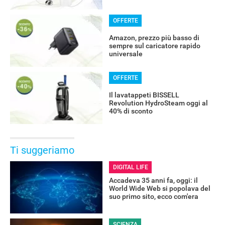
OFFERTE
Amazon, prezzo più basso di
sempre sul caricatore rapido
universale
OFFERTE
Il lavatappeti BISSELL
Revolution HydroSteam oggi al
40% di sconto
Ti suggeriamo
DIGITAL LIFE
Accadeva 35 anni fa, oggi: il
World Wide Web si popolava del
suo primo sito, ecco com'era
SCIENZA