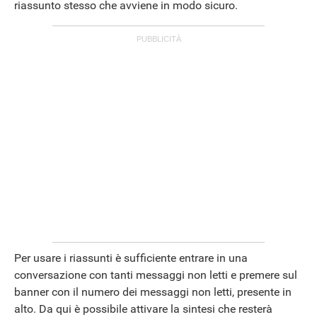
riassunto stesso che avviene in modo sicuro.
ANDROID
Per usare i riassunti è sufficiente entrare in una
conversazione con tanti messaggi non letti e premere sul
banner con il numero dei messaggi non letti, presente in
alto. Da qui è possibile attivare la sintesi che resterà