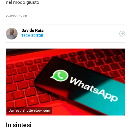
nel modo giusto
22/09/25 17:00
Davide Raia
TECH EDITOR
LINKEDIN
Editor e copywriter, ha collaborato con importanti realtà
editoriali italiane e si occupa principalmente di tecnologia,
in tutte le sue forme. Appassionato di viaggi, vive tra
Napoli e la Grecia.
JarTee / Shutterstock.com
In sintesi