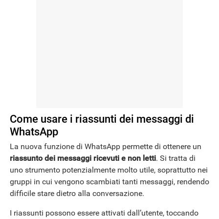
Come usare i riassunti dei messaggi di
WhatsApp
La nuova funzione di WhatsApp permette di ottenere un
riassunto dei messaggi ricevuti e non letti
. Si tratta di
uno strumento potenzialmente molto utile, soprattutto nei
gruppi in cui vengono scambiati tanti messaggi, rendendo
difficile stare dietro alla conversazione.
I riassunti possono essere attivati dall’utente, toccando