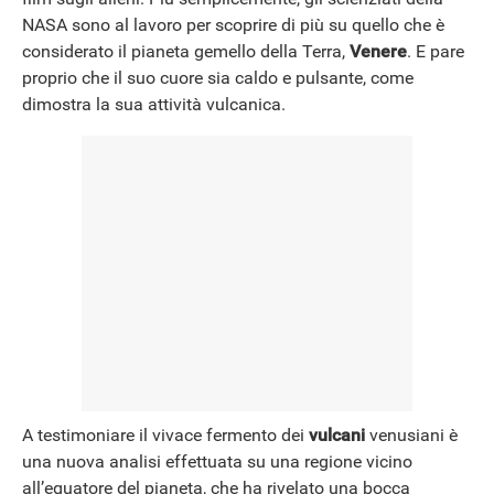
NASA sono al lavoro per scoprire di più su quello che è
considerato il pianeta gemello della Terra,
Venere
. E pare
NEWS
proprio che il suo cuore sia caldo e pulsante, come
dimostra la sua attività vulcanica.
A testimoniare il vivace fermento dei
vulcani
venusiani è
una nuova analisi effettuata su una regione vicino
all’equatore del pianeta, che ha rivelato una bocca