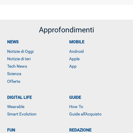
Approfondimenti
NEWS
MOBILE
Notizie di Oggi
Android
Notizie di Ieri
Apple
Tech News
App
Scienza
Offerte
DIGITAL LIFE
GUIDE
Wearable
How To
Smart Evolution
Guide all'Acquisto
ALTRO
FUN
REDAZIONE