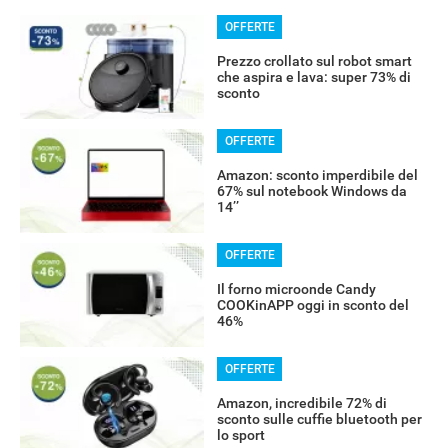
OFFERTE
Prezzo crollato sul robot smart
che aspira e lava: super 73% di
sconto
OFFERTE
Amazon: sconto imperdibile del
67% sul notebook Windows da
14’’
OFFERTE
Il forno microonde Candy
COOKinAPP oggi in sconto del
46%
OFFERTE
Amazon, incredibile 72% di
sconto sulle cuffie bluetooth per
lo sport