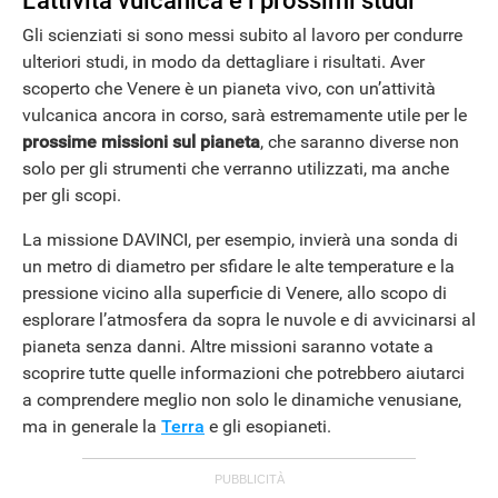
L’attività vulcanica e i prossimi studi
Gli scienziati si sono messi subito al lavoro per condurre
ulteriori studi, in modo da dettagliare i risultati. Aver
scoperto che Venere è un pianeta vivo, con un’attività
vulcanica ancora in corso, sarà estremamente utile per le
prossime missioni sul pianeta
, che saranno diverse non
solo per gli strumenti che verranno utilizzati, ma anche
per gli scopi.
La missione DAVINCI, per esempio, invierà una sonda di
un metro di diametro per sfidare le alte temperature e la
pressione vicino alla superficie di Venere, allo scopo di
esplorare l’atmosfera da sopra le nuvole e di avvicinarsi al
pianeta senza danni. Altre missioni saranno votate a
scoprire tutte quelle informazioni che potrebbero aiutarci
a comprendere meglio non solo le dinamiche venusiane,
ma in generale la
Terra
e gli esopianeti.