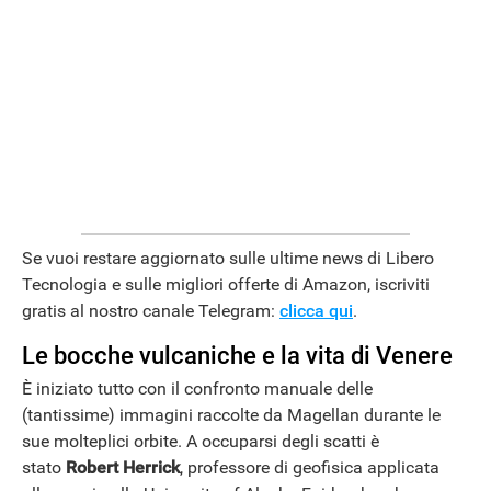
Se vuoi restare aggiornato sulle ultime news di Libero
Tecnologia e sulle migliori offerte di Amazon, iscriviti
ANDROID
gratis al nostro canale Telegram:
clicca qui
.
Le bocche vulcaniche e la vita di Venere
È iniziato tutto con il confronto manuale delle
(tantissime) immagini raccolte da Magellan durante le
sue molteplici orbite. A occuparsi degli scatti è
stato
Robert Herrick
, professore di geofisica applicata