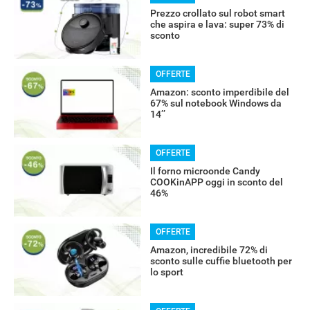
Prezzo crollato sul robot smart
che aspira e lava: super 73% di
sconto
OFFERTE
Amazon: sconto imperdibile del
67% sul notebook Windows da
14’’
RECENSIONI
OFFERTE
Il forno microonde Candy
COOKinAPP oggi in sconto del
46%
OFFERTE
Amazon, incredibile 72% di
sconto sulle cuffie bluetooth per
lo sport