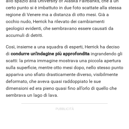
allo spazio alla University of Alaska Fairbanks, che a un
certo punto si è imbattuto in due foto scattate alla stessa
regione di Venere ma a distanza di otto mesi. Già a
occhio nudo, Herrick ha rilevato dei cambiamenti
geologici evidenti, che sembravano essere causati da
accumuli di detriti.
Così, insieme a una squadra di esperti, Herrick ha deciso
di
condurre un’indagine più approfondita
ingrandendo gli
scatti: la prima immagine mostrava una piccola apertura
sulla superficie, mentre otto mesi dopo, nello stesso punto
appariva uno sfiato drasticamente diverso, visibilmente
deformato, che aveva quasi raddoppiato le sue
dimensioni ed era pieno quasi fino all’orlo di quello che
sembrava un lago di lava.