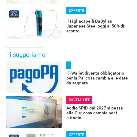
OFFERTE
Il tagliacapelli BaByliss
Japanese Steel oggi al 50% di
sconto
Ti suggeriamo
IT-Wallet diventa obbligatorio
per la Pa: cosa cambia e le date
da segnare
DIGITAL LIFE
Addio SPID, dal 2027 si passa
alla Cie: cosa cambia per i
cittadini
OFFERTE