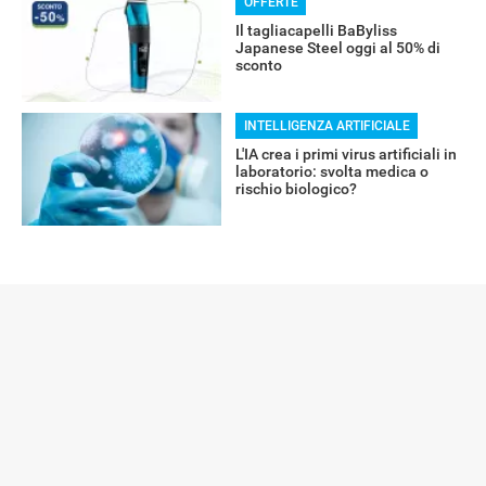
OFFERTE
Il tagliacapelli BaByliss
Japanese Steel oggi al 50% di
sconto
INTELLIGENZA ARTIFICIALE
L'IA crea i primi virus artificiali in
laboratorio: svolta medica o
rischio biologico?