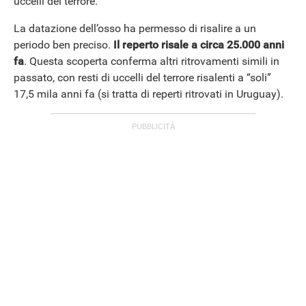
uccelli del terrore.
La datazione dell’osso ha permesso di risalire a un
periodo ben preciso.
Il reperto risale a circa 25.000 anni
fa
. Questa scoperta conferma altri ritrovamenti simili in
passato, con resti di uccelli del terrore risalenti a “soli”
17,5 mila anni fa (si tratta di reperti ritrovati in Uruguay).