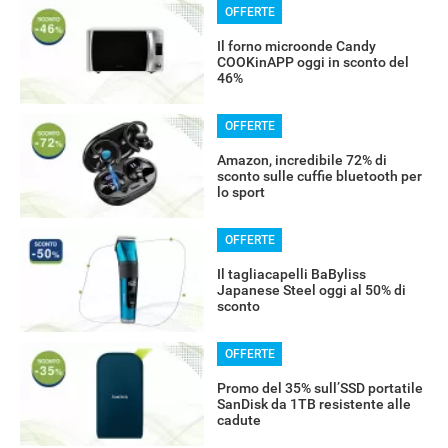
OFFERTE
Il forno microonde Candy
COOKinAPP oggi in sconto del
46%
OFFERTE
Amazon, incredibile 72% di
sconto sulle cuffie bluetooth per
lo sport
OFFERTE
Il tagliacapelli BaByliss
Japanese Steel oggi al 50% di
sconto
OFFERTE
Promo del 35% sull’SSD portatile
SanDisk da 1TB resistente alle
cadute