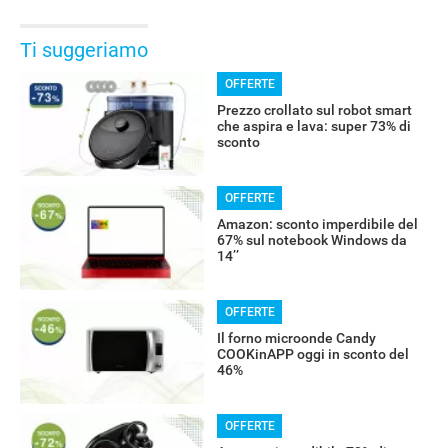
Ti suggeriamo
OFFERTE
Prezzo crollato sul robot smart
che aspira e lava: super 73% di
sconto
OFFERTE
Amazon: sconto imperdibile del
67% sul notebook Windows da
14’’
OFFERTE
Il forno microonde Candy
COOKinAPP oggi in sconto del
46%
OFFERTE