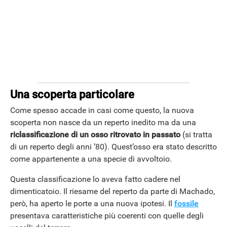
Una scoperta particolare
Come spesso accade in casi come questo, la nuova
scoperta non nasce da un reperto inedito ma da una
ANDROID
riclassificazione di un osso ritrovato in passato
(si tratta
di un reperto degli anni ’80). Quest’osso era stato descritto
come appartenente a una specie di avvoltoio.
Questa classificazione lo aveva fatto cadere nel
dimenticatoio. Il riesame del reperto da parte di Machado,
però, ha aperto le porte a una nuova ipotesi. Il
fossile
presentava caratteristiche più coerenti con quelle degli