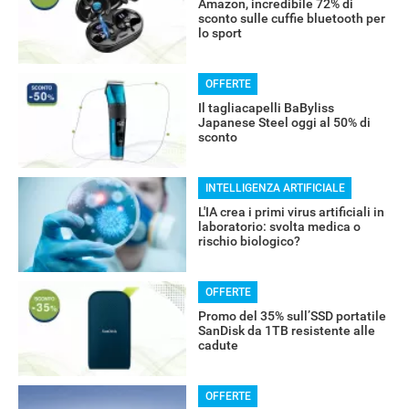
Amazon, incredibile 72% di
sconto sulle cuffie bluetooth per
lo sport
OFFERTE
RECENSIONI
Il tagliacapelli BaByliss
Japanese Steel oggi al 50% di
sconto
INTELLIGENZA ARTIFICIALE
L'IA crea i primi virus artificiali in
laboratorio: svolta medica o
rischio biologico?
OFFERTE
Promo del 35% sull’SSD portatile
SanDisk da 1TB resistente alle
cadute
OFFERTE