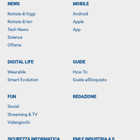
NEWS
MOBILE
Notizie di Oggi
Android
Notizie di Ieri
Apple
Tech News
App
Scienza
Offerte
DIGITAL LIFE
GUIDE
Wearable
How To
Smart Evolution
Guide all'Acquisto
ALTRO
FUN
REDAZIONE
Social
Streaming & TV
Videogiochi
SICUREZZA INFORMATICA
PMI E INDUSTRIA 4.0