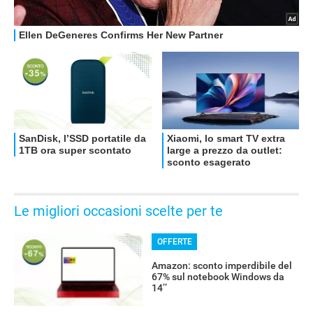
Le migliori occasioni scelte per te
OFFERTE
Amazon: sconto imperdibile del
67% sul notebook Windows da
14’’