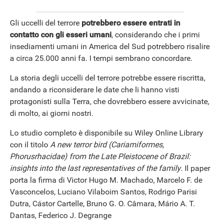
Gli uccelli del terrore
potrebbero essere entrati in
contatto con gli esseri umani
, considerando che i primi
insediamenti umani in America del Sud potrebbero risalire
a circa 25.000 anni fa. I tempi sembrano concordare.
La storia degli uccelli del terrore potrebbe essere riscritta,
andando a riconsiderare le date che li hanno visti
protagonisti sulla Terra, che dovrebbero essere avvicinate,
di molto, ai giorni nostri.
Lo studio completo è disponibile su Wiley Online Library
con il titolo
A new terror bird (Cariamiformes,
Phorusrhacidae) from the Late Pleistocene of Brazil:
insights into the last representatives of the family
. Il paper
porta la firma di Victor Hugo M. Machado, Marcelo F. de
Vasconcelos, Luciano Vilaboim Santos, Rodrigo Parisi
Dutra, Cástor Cartelle, Bruno G. O. Câmara, Mário A. T.
Dantas, Federico J. Degrange