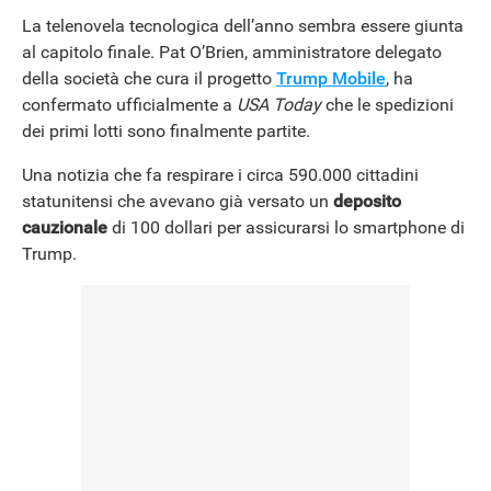
La telenovela tecnologica dell’anno sembra essere giunta
al capitolo finale. Pat O’Brien, amministratore delegato
della società che cura il progetto
Trump Mobile
, ha
confermato ufficialmente a
USA Today
che le spedizioni
dei primi lotti sono finalmente partite.
Una notizia che fa respirare i circa 590.000 cittadini
ANDROID
statunitensi che avevano già versato un
deposito
cauzionale
di 100 dollari per assicurarsi lo smartphone di
Trump.