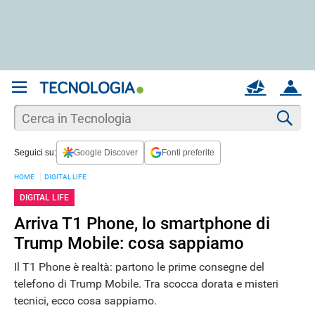
REGISTRATI
MAIL
ACCOUNT
Apri una nuova
MAIL
Cer
Seguici su:
Google Discover
Fonti preferite
AIUTO
HOME
DIGITAL LIFE
DIGITAL LIFE
Arriva T1 Phone, lo smartphone di
Trump Mobile: cosa sappiamo
Il T1 Phone è realtà: partono le prime consegne del
telefono di Trump Mobile. Tra scocca dorata e misteri
tecnici, ecco cosa sappiamo.