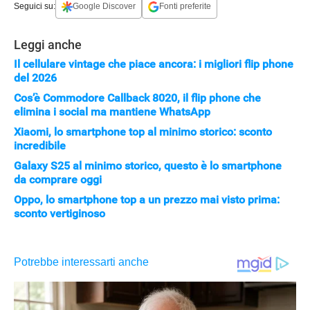
Seguici su:
Google Discover
Fonti preferite
Leggi anche
Il cellulare vintage che piace ancora: i migliori flip phone
del 2026
Cos’è Commodore Callback 8020, il flip phone che
elimina i social ma mantiene WhatsApp
Xiaomi, lo smartphone top al minimo storico: sconto
incredibile
HOW TO
Galaxy S25 al minimo storico, questo è lo smartphone
da comprare oggi
Oppo, lo smartphone top a un prezzo mai visto prima:
sconto vertiginoso