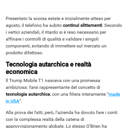
Presentato la scorsa estate e inizialmente atteso per
agosto, il telefono ha subito
continui slittamenti
. Secondo
i vertici aziendali, il ritardo si è reso necessario per
affinare i controlli di qualità e validare i singoli
componenti, evitando di immettere sul mercato un
prodotto difettoso.
Tecnologia autarchica e realtà
economica
Il Trump Mobile T1 nasceva con una promessa
ambiziosa: farsi rappresentante del concetto di
tecnologia autarchica
, con una filiera interamente “
made
in USA
“.
Alla prova dei fatti, però, l’azienda ha dovuto fare i conti
con la complessa realtà della catena di
approvvigionamento globale. Lo stesso O’Brien ha