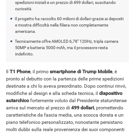
spedizioni iniziali e un prezzo di 499 dollari, suscitando
curiosità.
Il progetto ha raccolto 60 milioni di dollari grazie ai depositi
e mostra difficoltà nella filiera non completamente
americana.
Tecnicamente offre AMOLED 6,78" 120Hz, tripla camera
50MP e batteria 5000 mAh, ma il processore resta
indefinito.
Il
T1 Phone
, il primo
smartphone di Trump Mobile
, è
pronto al debutto con la partenza delle prime spedizioni
destinate a chi lo aveva preordinato. Dopo continui rinvii,
modifiche al design e alla scheda tecnica, il
dispositivo
autarchico
fortemente voluto dal Presidente statunitense
arriva sul mercato al prezzo di
499 dollari
, promettendo
caratteristiche da fascia media, una scocca dorata e un
piano telefonico personalizzato, nonostante persistano
molti dubbi sulla reale provenienza dei suoi componenti