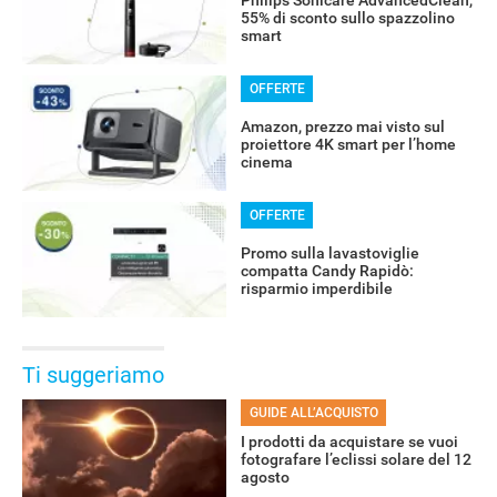
55% di sconto sullo spazzolino
smart
OFFERTE
Amazon, prezzo mai visto sul
proiettore 4K smart per l’home
cinema
OFFERTE
Promo sulla lavastoviglie
compatta Candy Rapidò:
risparmio imperdibile
Ti suggeriamo
GUIDE ALL’ACQUISTO
I prodotti da acquistare se vuoi
fotografare l’eclissi solare del 12
agosto