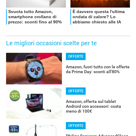
Le migliori occasioni scelte per te
OFFERTE
Amazon, fuori tutto con le offerte
da Prime Day: sconti all'80%
OFFERTE
Amazon, offerta sul tablet
Android con accessori: costa
meno di 100€
OFFERTE
Philips Sonicare AdvancedClean,