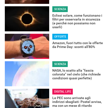
SCIENZA
Eclissi solare, come funzionano i
filtri per osservarla in sicurezza
(e perché non possiamo non
usarli)
OFFERTE
Amazon, fuori tutto con le offerte
da Prime Day: sconti all'80%
SCIENZA
NASA, lo scatto alla "fascia
colorata" nel cielo (che richiede
condizioni quasi perfette)
DIGITAL LIFE
Le PEC sono arrivate agli
indirizzi sbagliati: Postel avvisa,
ma con un mese di ritardo