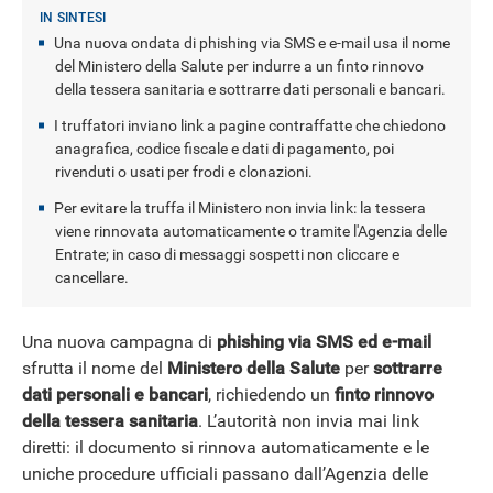
Una nuova ondata di phishing via SMS e e-mail usa il nome
NEWS
del Ministero della Salute per indurre a un finto rinnovo
della tessera sanitaria e sottrarre dati personali e bancari.
I truffatori inviano link a pagine contraffatte che chiedono
anagrafica, codice fiscale e dati di pagamento, poi
rivenduti o usati per frodi e clonazioni.
Per evitare la truffa il Ministero non invia link: la tessera
viene rinnovata automaticamente o tramite l'Agenzia delle
Entrate; in caso di messaggi sospetti non cliccare e
cancellare.
Una nuova campagna di
phishing via SMS ed e-mail
sfrutta il nome del
Ministero della Salute
per
sottrarre
dati personali e bancari
, richiedendo un
finto rinnovo
della tessera sanitaria
. L’autorità non invia mai link
diretti: il documento si rinnova automaticamente e le
uniche procedure ufficiali passano dall’Agenzia delle