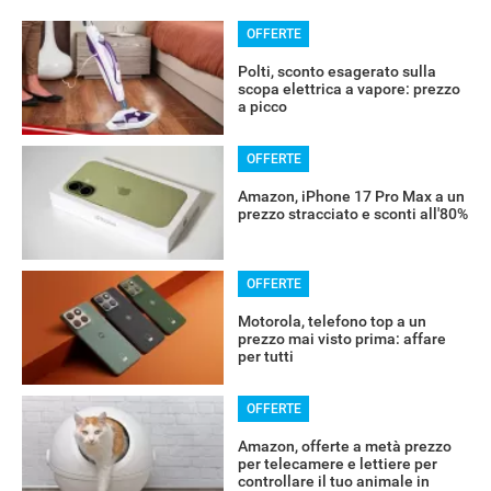
OFFERTE
Polti, sconto esagerato sulla
scopa elettrica a vapore: prezzo
a picco
OFFERTE
Amazon, iPhone 17 Pro Max a un
prezzo stracciato e sconti all'80%
OFFERTE
Motorola, telefono top a un
prezzo mai visto prima: affare
per tutti
OFFERTE
Amazon, offerte a metà prezzo
per telecamere e lettiere per
controllare il tuo animale in