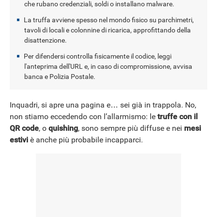
che rubano credenziali, soldi o installano malware.
La truffa avviene spesso nel mondo fisico su parchimetri,
NEWS
tavoli di locali e colonnine di ricarica, approfittando della
disattenzione.
Per difendersi controlla fisicamente il codice, leggi
l'anteprima dell'URL e, in caso di compromissione, avvisa
banca e Polizia Postale.
Inquadri, si apre una pagina e… sei già in trappola. No,
non stiamo eccedendo con l’allarmismo: le
truffe con il
QR code
, o
quishing
, sono sempre più diffuse e nei
mesi
estivi
è anche più probabile incapparci.