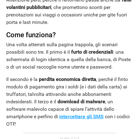
volantini pubblicitari
, che promettono sconti per
prenotazioni sui viaggi o occasioni uniche per gite fuori
porta e last minute.
Come funziona?
Una volta atterrati sulla pagina trappola, gli scenari
possibili sono tre. Il primo è il
furto di credenziali
: una
schermata di login identica a quella della banca, di Poste
o di un social raccoglie nome utente e password.
Il secondo è la
perdita economica diretta
, perché il finto
modulo di pagamento gira i soldi (e i dati della carta) ai
truffatori, talvolta attivando anche abbonamenti
indesiderati. Il terzo è il
download di malware
, un
software malevolo capace di spiare l’attività dello
smartphone e perfino di
intercettare gli SMS
con i codici
OTP.