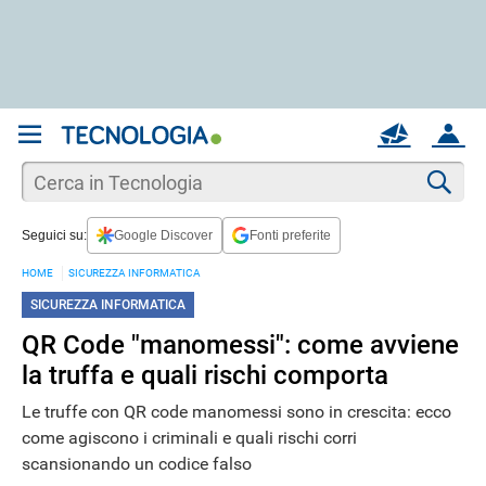
REGISTRATI
MAIL
ACCOUNT
Apri una nuova
MAIL
Cer
Seguici su:
Google Discover
Fonti preferite
AIUTO
HOME
SICUREZZA INFORMATICA
SICUREZZA INFORMATICA
QR Code "manomessi": come avviene
la truffa e quali rischi comporta
Le truffe con QR code manomessi sono in crescita: ecco
come agiscono i criminali e quali rischi corri
scansionando un codice falso