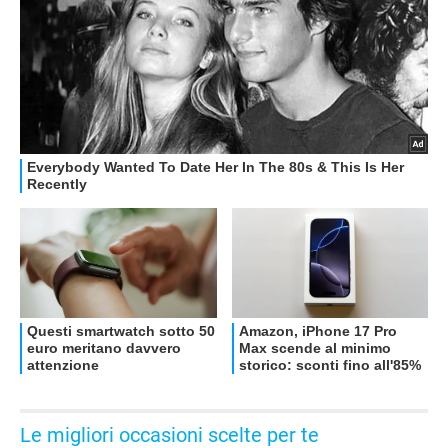
Le migliori occasioni scelte per te