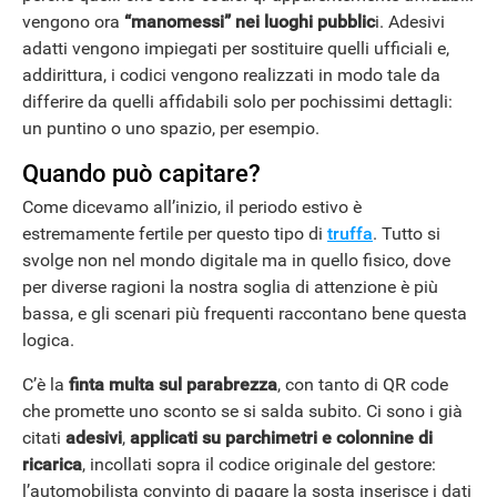
vengono ora
“manomessi” nei luoghi pubblic
i. Adesivi
adatti vengono impiegati per sostituire quelli ufficiali e,
addirittura, i codici vengono realizzati in modo tale da
differire da quelli affidabili solo per pochissimi dettagli:
un puntino o uno spazio, per esempio.
Quando può capitare?
Come dicevamo all’inizio, il periodo estivo è
estremamente fertile per questo tipo di
truffa
. Tutto si
svolge non nel mondo digitale ma in quello fisico, dove
per diverse ragioni la nostra soglia di attenzione è più
bassa, e gli scenari più frequenti raccontano bene questa
logica.
C’è la
finta multa sul parabrezza
, con tanto di QR code
che promette uno sconto se si salda subito. Ci sono i già
citati
adesivi
,
applicati su parchimetri e colonnine di
ricarica
, incollati sopra il codice originale del gestore:
l’automobilista convinto di pagare la sosta inserisce i dati