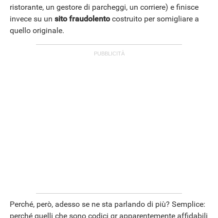
ristorante, un gestore di parcheggi, un corriere) e finisce
invece su un
sito fraudolento
costruito per somigliare a
quello originale.
ANDROID
Perché, però, adesso se ne sta parlando di più? Semplice:
perché quelli che sono codici qr apparentemente affidabili