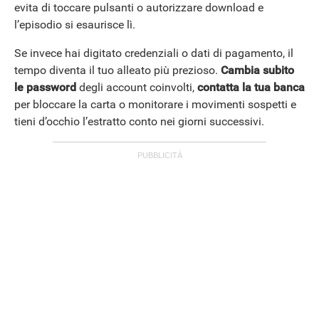
evita di toccare pulsanti o autorizzare download e
l’episodio si esaurisce lì.
Se invece hai digitato credenziali o dati di pagamento, il
tempo diventa il tuo alleato più prezioso.
Cambia subito
le password
degli account coinvolti,
contatta la tua banca
per bloccare la carta o monitorare i movimenti sospetti e
tieni d’occhio l’estratto conto nei giorni successivi.
STREAMING E SERIE TV