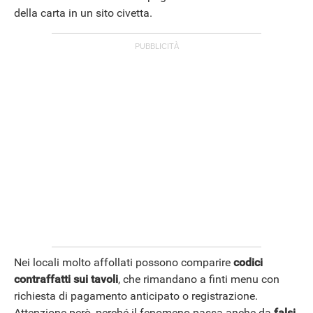
della carta in un sito civetta.
Nei locali molto affollati possono comparire
codici
contraffatti sui tavoli
, che rimandano a finti menu con
richiesta di pagamento anticipato o registrazione.
Attenzione però, perché il fenomeno passa anche da
falsi