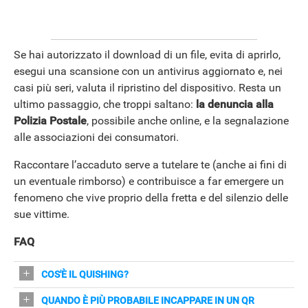
Se hai autorizzato il download di un file, evita di aprirlo,
esegui una scansione con un antivirus aggiornato e, nei
casi più seri, valuta il ripristino del dispositivo. Resta un
ultimo passaggio, che troppi saltano:
la denuncia alla
Polizia Postale
, possibile anche online, e la segnalazione
alle associazioni dei consumatori.
Raccontare l’accaduto serve a tutelare te (anche ai fini di
un eventuale rimborso) e contribuisce a far emergere un
fenomeno che vive proprio della fretta e del silenzio delle
sue vittime.
FAQ
COS'È IL QUISHING?
È una truffa che usa QR code per rimandare a siti falsi
QUANDO È PIÙ PROBABILE INCAPPARE IN UN QR